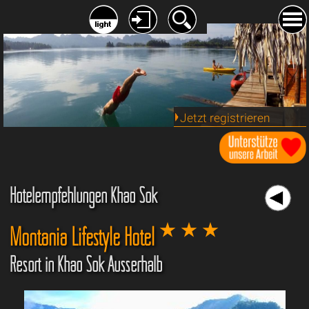
Jetzt registrieren
Hotelempfehlungen Khao Sok
Montania Lifestyle Hotel
Resort in Khao Sok Ausserhalb