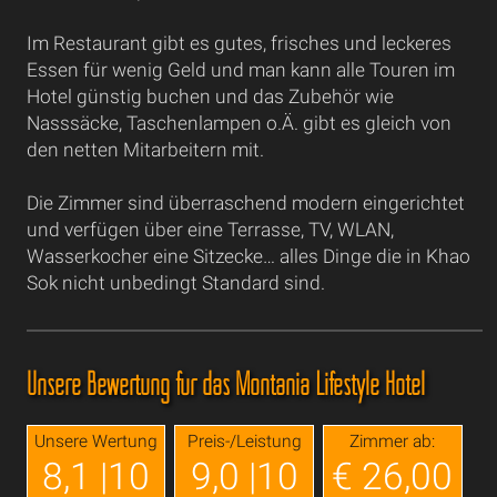
Im Restaurant gibt es gutes, frisches und leckeres
Essen für wenig Geld und man kann alle Touren im
Hotel günstig buchen und das Zubehör wie
Nasssäcke, Taschenlampen o.Ä. gibt es gleich von
den netten Mitarbeitern mit.
Die Zimmer sind überraschend modern eingerichtet
und verfügen über eine Terrasse, TV, WLAN,
Wasserkocher eine Sitzecke… alles Dinge die in Khao
Sok nicht unbedingt Standard sind.
Unsere Bewertung für das Montania Lifestyle Hotel
Unsere Wertung
Preis-/Leistung
Zimmer ab:
8,1 |10
9,0 |10
€ 26,00