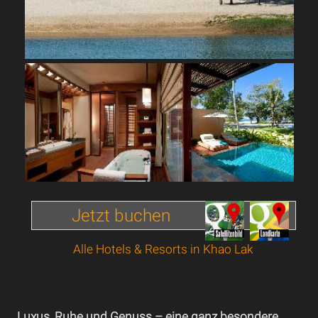
Jetzt buchen
Alle Hotels & Resorts in Khao Lak
Luxus, Ruhe und Genuss – eine ganz besondere