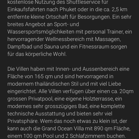
kostenlose Nutzung des Shuttleservice für
Einkaufsfahrten nach Phuket oder in die ca. 2,5 km
entfernte kleine Ortschaft für Besorgungen. Ein sehr
breites Angebot an Sport- und
Wassersportsmöglichkeiten mit personal Trainer, ein
hervorragender Wellnessbereich mit Massagen,
Dampfbad und Sauna und ein Fitnessraum sorgen
für das körperliche Wohl.
Die Villen haben mit Innen- und Aussenbereich eine
Fläche von 165 qm und sind hervorragend in
modernem thailändischen Stil und mit viel Liebe
eingerichtet. Alle Villen verfügen über einen ca. 20qm
grossen Privatpool, eine eigene Holzterrasse, ein
modernes sehr grosszügiges Bad, eine komplette
technische Ausstattung und bieten sehr viel
Privatsphäre. Wem das noch etwas zu klein ist, der
kann auch die Grand Ocean Villa mit 890 qm Fläche,
einem 100 qm Pool und 2 Schlafzimmern buchen.