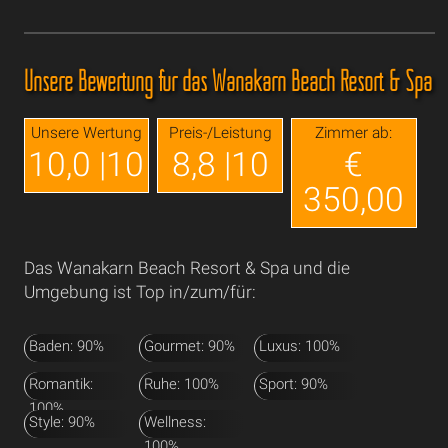
Unsere Bewertung für das Wanakarn Beach Resort & Spa
Unsere Wertung
Preis-/Leistung
Zimmer ab:
10,0 |10
8,8 |10
€
350,00
Das Wanakarn Beach Resort & Spa und die
Umgebung ist Top in/zum/für:
Baden: 90%
Gourmet: 90%
Luxus: 100%
Romantik:
Ruhe: 100%
Sport: 90%
100%
Style: 90%
Wellness:
100%