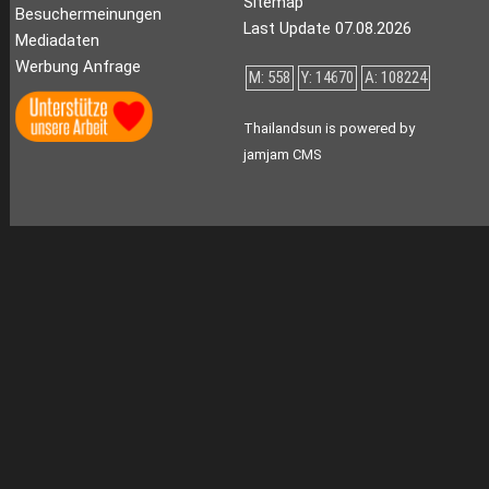
Sitemap
Besuchermeinungen
Last Update 07.08.2026
Mediadaten
Werbung Anfrage
M: 558
Y: 14670
A: 108224
Thailandsun is powered by
jamjam CMS