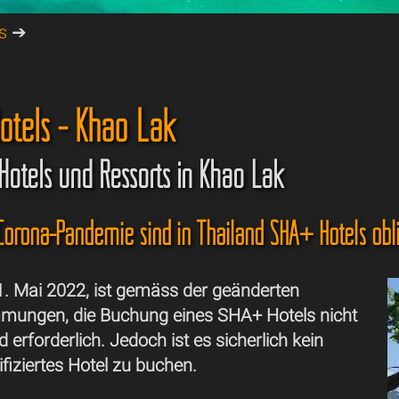
s
➔
otels - Khao Lak
e Hotels und Ressorts in Khao Lak
orona-Pandemie sind in Thailand SHA+ Hotels obli
1. Mai 2022, ist gemäss der geänderten
mmungen, die Buchung eines SHA+ Hotels nicht
erforderlich. Jedoch ist es sicherlich kein
tifiziertes Hotel zu buchen.