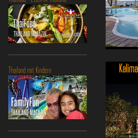
Kalima
Thailand mit Kindern