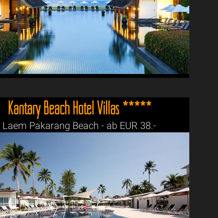
Kantary Beach Hotel Villas *****
Laem Pakarang Beach - ab EUR 38.-