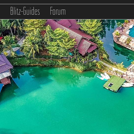
s
Blitz-Guides
Forum