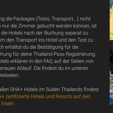
g die Packages (Tests, Transport...) nicht
rn nur die Zimmer gebucht werden können, ist
h die Hotels nach der Buchung separat zu
um den Transport ins Hotel und den Test zu
 erhältst du die Bestätigung für die
uchung für deine Thailand-Pass Registrierung.
tels erklären in den FAQ auf der Seiten von
enauen Ablauf. Die findest du im unteren
telseiten.
 allen SHA+ Hotels im Süden Thailands findest
+ zertifizierte Hotels und Resorts auf den
 Inseln