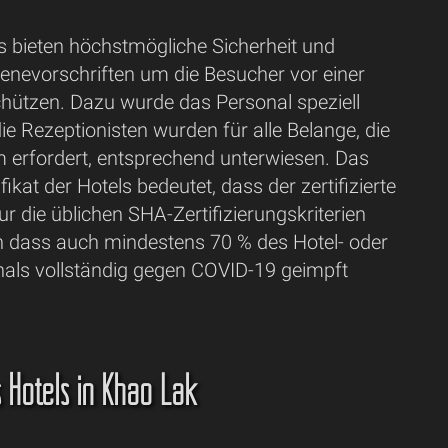
s bieten höchstmögliche Sicherheit und
ienevorschriften um die Besucher vor einer
chützen. Dazu wurde das Personal speziell
ie Rezeptionisten wurden für alle Belange, die
erfordert, entsprechend unterwiesen. Das
ikat der Hotels bedeutet, dass der zertifizierte
nur die üblichen SHA-Zertifizierungskriterien
rn dass auch mindestens 70 % des Hotel- oder
nals vollständig gegen COVID-19 geimpft
s Hotels in Khao Lak