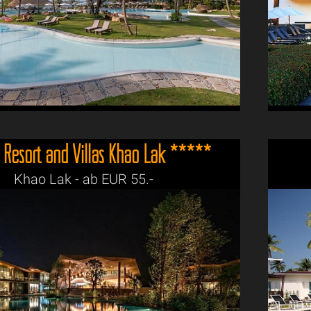
 Resort and Villas Khao Lak *****
Khao Lak - ab EUR 55.-