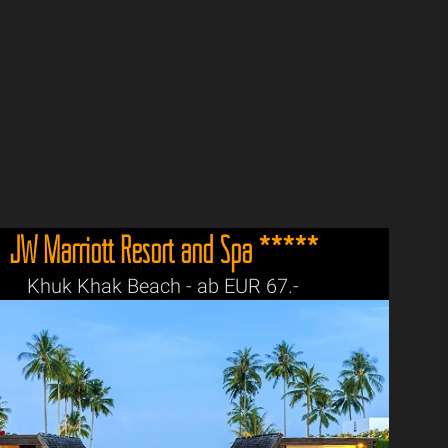
JW Marriott Resort and Spa *****
Khuk Khak Beach - ab EUR 67.-