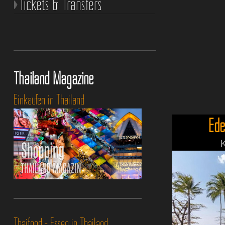
Tickets & Transfers
Thailand Magazine
Einkaufen in Thailand
Ede
K
Thaifood - Essen in Thailand