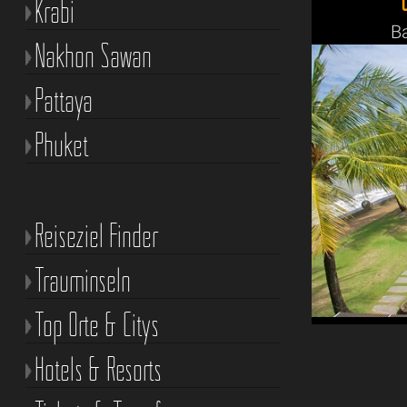
Krabi
B
Nakhon Sawan
Pattaya
Phuket
Reiseziel Finder
Trauminseln
Top Orte & Citys
Hotels & Resorts