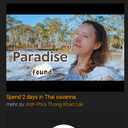
Spend 2 days in Thai savanna.
mehr zu:
Koh Phra Thong Khao Lak