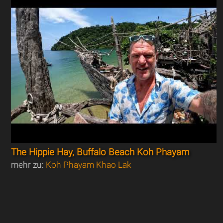
The Hippie Hay, Buffalo Beach Koh Phayam
mehr zu:
Koh Phayam Khao Lak