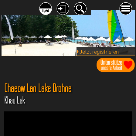
Jetzt registrieren
Chaeow Lan Lake Drohne
Khao Lak