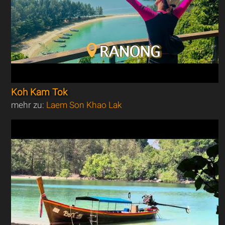
Koh Kam Tok
mehr zu:
Laem Son Khao Lak