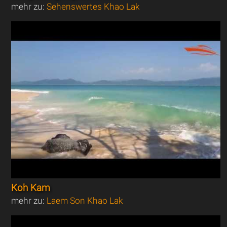
mehr zu:
Sehenswertes Khao Lak
Koh Kam
mehr zu:
Laem Son Khao Lak