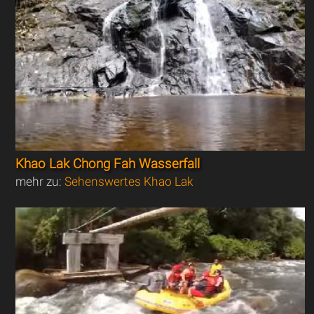
Khao Lak Chong Fah Wasserfall
mehr zu:
Sehenswertes Khao Lak