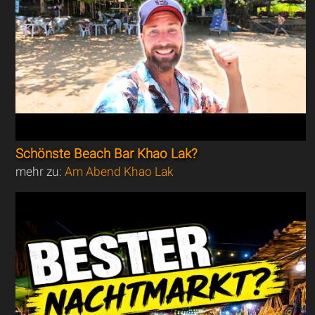
Schönste Beach Bar Khao Lak?
mehr zu:
Am Abend Khao Lak