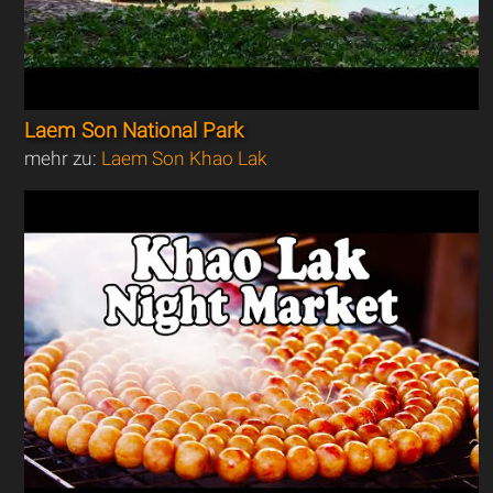
Laem Son National Park
mehr zu:
Laem Son Khao Lak