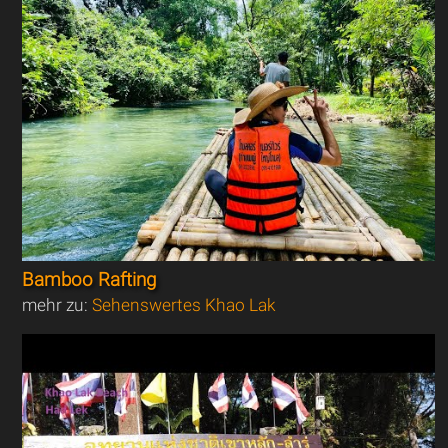
Bamboo Rafting
mehr zu:
Sehenswertes Khao Lak