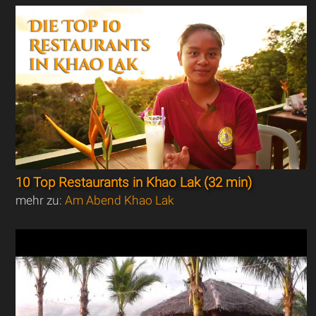
10 Top Restaurants in Khao Lak (32 min)
mehr zu:
Am Abend Khao Lak