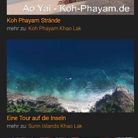
Koh Phayam Strände
mehr zu:
Koh Phayam Khao Lak
Eine Tour auf die Inseln
mehr zu:
Surin Islands Khao Lak