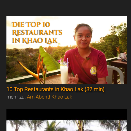
10 Top Restaurants in Khao Lak (32 min)
mehr zu:
Am Abend Khao Lak