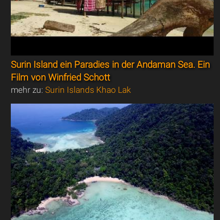
Surin Island ein Paradies in der Andaman Sea. Ein
Film von Winfried Schott
mehr zu:
Surin Islands Khao Lak