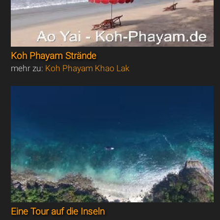
Koh Phayam Strände
mehr zu:
Koh Phayam Khao Lak
Eine Tour auf die Inseln