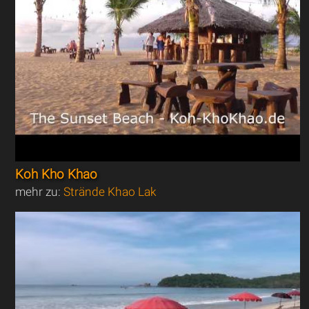
Koh Kho Khao
mehr zu:
Strände Khao Lak