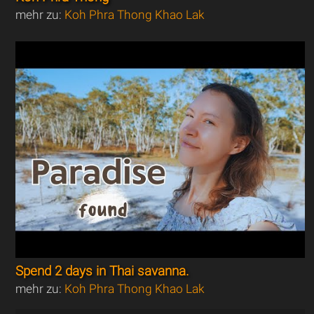
mehr zu:
Koh Phra Thong Khao Lak
Spend 2 days in Thai savanna.
mehr zu:
Koh Phra Thong Khao Lak