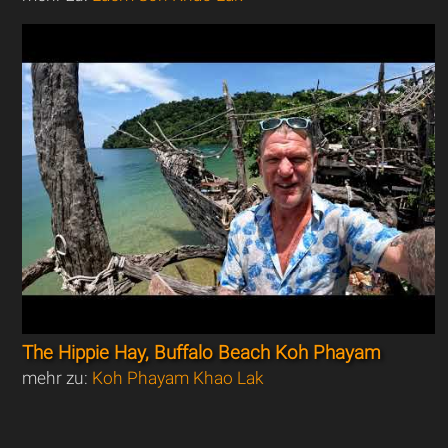
The Hippie Hay, Buffalo Beach Koh Phayam
mehr zu:
Koh Phayam Khao Lak