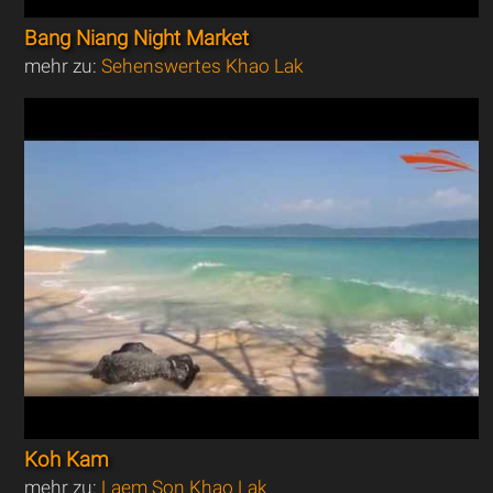
Bang Niang Night Market
mehr zu:
Sehenswertes Khao Lak
Koh Kam
mehr zu:
Laem Son Khao Lak