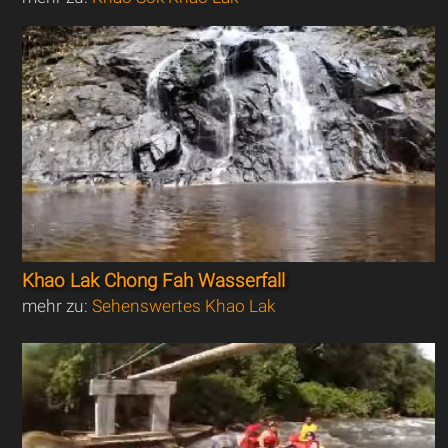
Khao Lak Chong Fah Wasserfall
mehr zu:
Sehenswertes Khao Lak