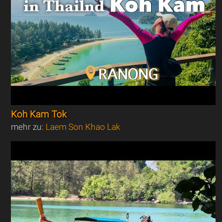
Koh Kam Tok
mehr zu:
Laem Son Khao Lak