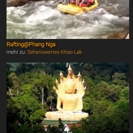
Rafting@Phang Nga
mehr zu:
Sehenswertes Khao Lak