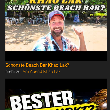
Schönste Beach Bar Khao Lak?
mehr zu:
Am Abend Khao Lak