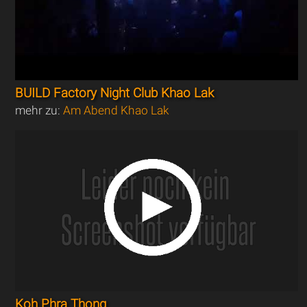
BUILD Factory Night Club Khao Lak
mehr zu:
Am Abend Khao Lak
Koh Phra Thong