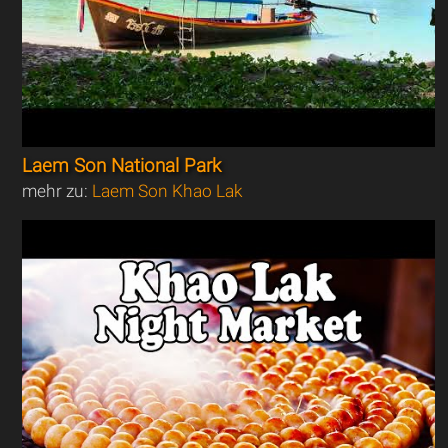
Laem Son National Park
mehr zu:
Laem Son Khao Lak