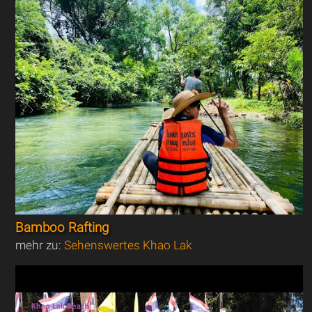
Bamboo Rafting
mehr zu:
Sehenswertes Khao Lak