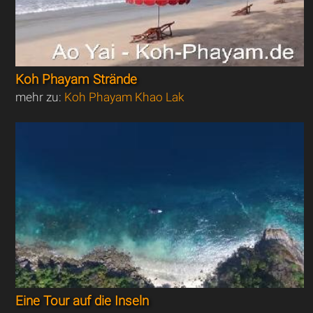
Koh Phayam Strände
mehr zu:
Koh Phayam Khao Lak
Eine Tour auf die Inseln