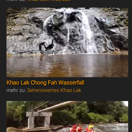
Khao Lak Chong Fah Wasserfall
mehr zu:
Sehenswertes Khao Lak