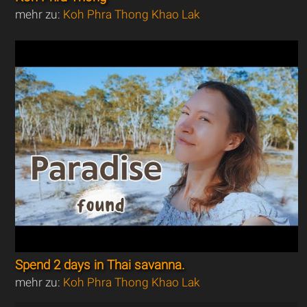
mehr zu:
Koh Phra Thong Khao Lak
Spend 2 days in Thai savanna.
mehr zu:
Koh Phra Thong Khao Lak