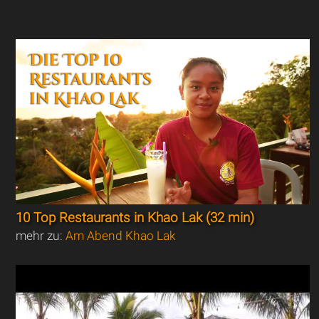
10 Top Restaurants in Khao Lak (32 min)
mehr zu:
Am Abend Khao Lak