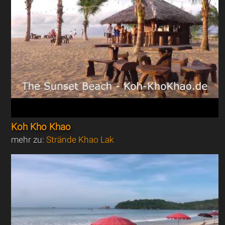
Koh Kho Khao
mehr zu:
Strände Khao Lak