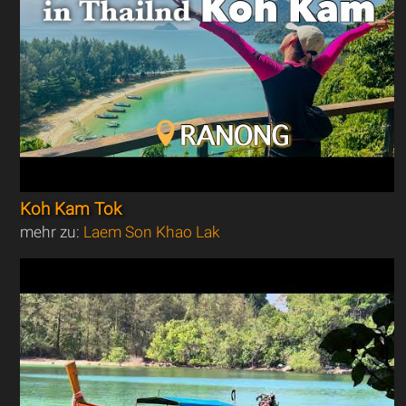
Koh Kam Tok
mehr zu:
Laem Son Khao Lak