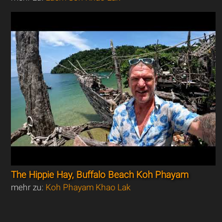
The Hippie Hay, Buffalo Beach Koh Phayam
mehr zu:
Koh Phayam Khao Lak