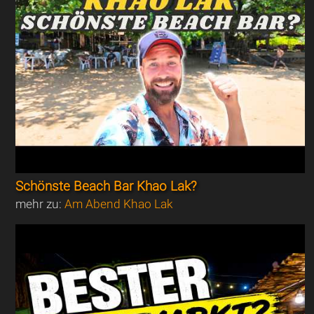
Schönste Beach Bar Khao Lak?
mehr zu:
Am Abend Khao Lak