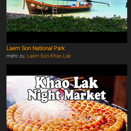
Laem Son National Park
mehr zu:
Laem Son Khao Lak