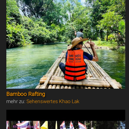
Bamboo Rafting
mehr zu:
Sehenswertes Khao Lak