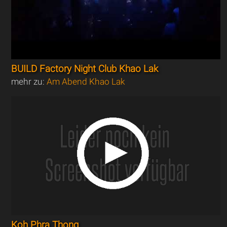
BUILD Factory Night Club Khao Lak
mehr zu:
Am Abend Khao Lak
Koh Phra Thong