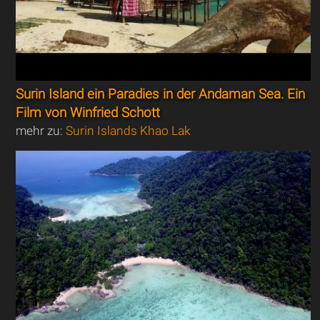
Surin Island ein Paradies in der Andaman Sea. Ein
Film von Winfried Schott
mehr zu:
Surin Islands Khao Lak