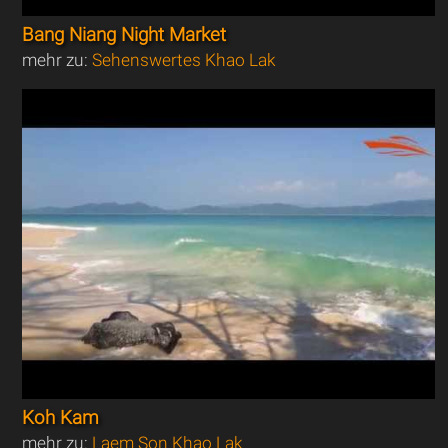
Bang Niang Night Market
mehr zu:
Sehenswertes Khao Lak
Koh Kam
mehr zu:
Laem Son Khao Lak