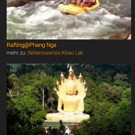
Rafting@Phang Nga
mehr zu:
Sehenswertes Khao Lak