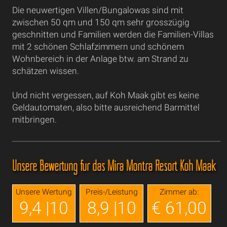
Die neuwertigen Villen/Bungalowas sind mit
zwischen 50 qm und 150 qm sehr grosszügig
geschnitten und Familien werden die Familien-Villas
mit 2 schönen Schlafzimmern und schönem
Wohnbereich in der Anlage btw. am Strand zu
schätzen wissen.
Und nicht vergessen, auf Koh Maak gibt es keine
Geldautomaten, also bitte ausreichend Barmittel
mitbringen.
Unsere Bewertung für das Mira Montra Resort Koh Maak
Unsere Wertung
Preis-/Leistung
Zimmer ab:
9,4 |10
8,9 |10
€ 61,00