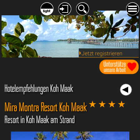
Jetzt registrieren
Hotelempfehlungen Koh Maak
Mira Montra Resort Koh Maak
Resort in Koh Maak am Strand