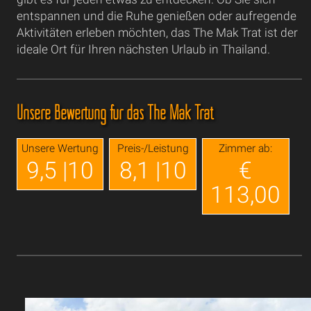
entspannen und die Ruhe genießen oder aufregende
Aktivitäten erleben möchten, das The Mak Trat ist der
ideale Ort für Ihren nächsten Urlaub in Thailand.
Unsere Bewertung für das The Mak Trat
Unsere Wertung
Preis-/Leistung
Zimmer ab:
9,5 |10
8,1 |10
€
113,00