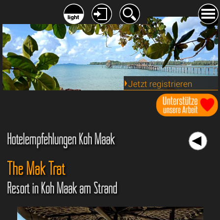
Jetzt registrieren
Hotelempfehlungen Koh Maak
The Mak Trat
Resort in Koh Maak am Strand