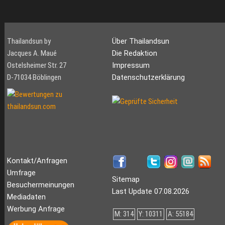
Thailandsun by
Über Thailandsun
Jacques A. Maué
Die Redaktion
Ostelsheimer Str. 27
Impressum
D-71034 Böblingen
Datenschutzerklärung
Kontakt/Anfragen
Umfrage
Sitemap
Besuchermeinungen
Last Update 07.08.2026
Mediadaten
Werbung Anfrage
M: 314
Y: 10311
A: 55184