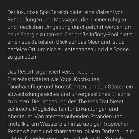
Der luxuriöse Spa-Bereich bietet eine Vielzahl von
Behandlungen und Massagen, die in einer ruhigen
und friedlichen Umgebung durchgeführt werden, um
neue Energie zu tanken. Der große Infinity-Pool bietet
einen spektakulären Blick auf das Meer und ist der
perfekte Ort, um sich zu entspannen und die Sonne
zu genießen.
Das Resort organisiert verschiedene
Freizeitaktivitäten wie Yoga, Kochkurse,
Tauchausflüge und Bootsfahrten, um den Gästen ein
abwechslungsreiches und unvergessliches Erlebnis
zu bieten. Die Umgebung des The Mak Trat bietet
zahlreiche Möglichkeiten für Erkundungen und
Abenteuer. Von atemberaubenden Stränden und
kristallklarem Wasser bis hin zu üppigen tropischen
Regenwäldern und charmanten lokalen Dörfern – hier
gibt es für jeden etwas zu entdecken. Ob Sie sich