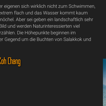
ier eigenen sich wirklich nicht zum Schwimmen,
 extrem flach und das Wasser kommt kaum
nöchel. Aber sei geben ein landschaftlich sehr
Bild und werden Naturinteressierten viel
zählen. Die Höhepunkte beginnen im
der Gegend um die Buchten von Salakkok und
-Koh Chang