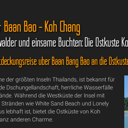
& Baan Bao - Koh Chang
lder und einsame Buchten: Die Ostküste K
deckungsreise über Baan Bang Bao an die Ostküst
e der größten Inseln Thailands, ist bekannt für
ilde Dschungellandschaft, herrliche Wasserfälle
rände. Während die Westküste der Insel mit
en Stränden wie White Sand Beach und Lonely
 lebhaft ist, bietet die Ostküste von Koh
ganz anderen Charme.