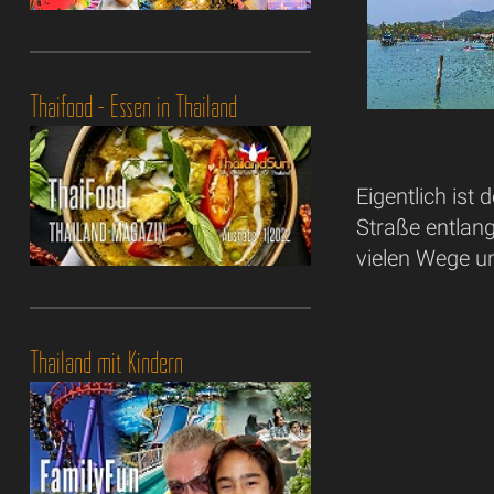
Thaifood - Essen in Thailand
Eigentlich ist
Straße entlang
vielen Wege u
Thailand mit Kindern