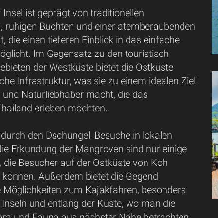
 Insel ist geprägt von traditionellen
n, ruhigen Buchten und einer atemberaubenden
, die einen tieferen Einblick in das einfache
öglicht. Im Gegensatz zu den touristisch
ebieten der Westküste bietet die Ostküste
che Infrastruktur, was sie zu einem idealen Ziel
r und Naturliebhaber macht, die das
Thailand erleben möchten.
urch den Dschungel, Besuche in lokalen
ie Erkundung der Mangroven sind nur einige
n, die Besucher auf der Ostküste von Koh
 können. Außerdem bietet die Gegend
 Möglichkeiten zum Kajakfahren, besonders
 Inseln und entlang der Küste, wo man die
Flora und Fauna aus nächster Nähe betrachten