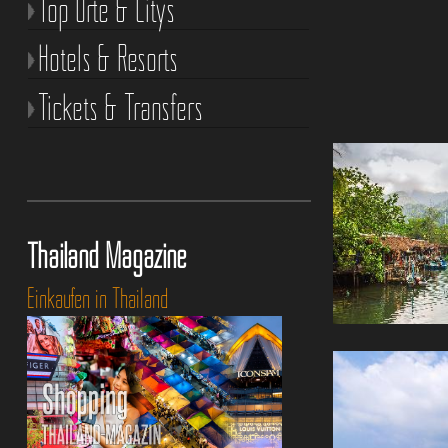
Top Orte & Citys
Hotels & Resorts
Tickets & Transfers
Thailand Magazine
Einkaufen in Thailand