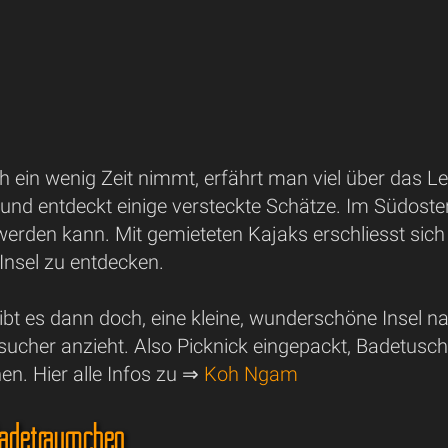
 ein wenig Zeit nimmt, erfährt man viel über das L
l und entdeckt einige versteckte Schätze. Im Südost
erden kann. Mit gemieteten Kajaks erschliesst sich 
 Insel zu entdecken.
 gibt es dann doch, eine kleine, wunderschöne Insel
sucher anzieht. Also Picknick eingepackt, Badetusc
en. Hier alle Infos zu ⇒
Koh Ngam
adeträumchen