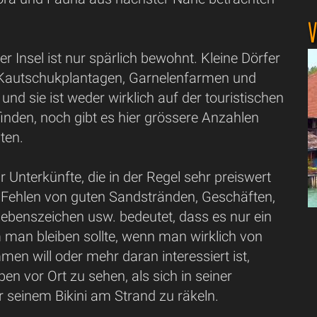
V
er Insel ist nur spärlich bewohnt. Kleine Dörfer
Kautschukplantagen, Garnelenfarmen und
nd sie ist weder wirklich auf der touristischen
inden, noch gibt es hier grössere Anzahlen
ten.
ar Unterkünfte, die in der Regel sehr preiswert
s Fehlen von guten Sandstränden, Geschäften,
Lebenszeichen usw. bedeutet, dass es nur ein
m man bleiben sollte, wenn man wirklich von
n will oder mehr daran interessiert ist,
n vor Ort zu sehen, als sich in seiner
 seinem Bikini am Strand zu räkeln.