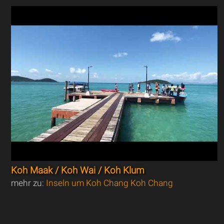
Koh Maak / Koh Wai / Koh Klum
mehr zu:
Inseln um Koh Chang Koh Chang