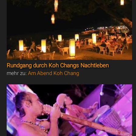
Rundgang durch Koh Changs Nachtleben
mehr zu:
Am Abend Koh Chang