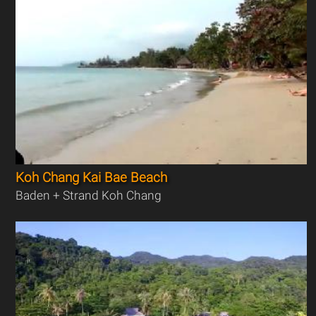
Koh Chang Kai Bae Beach
Baden + Strand Koh Chang