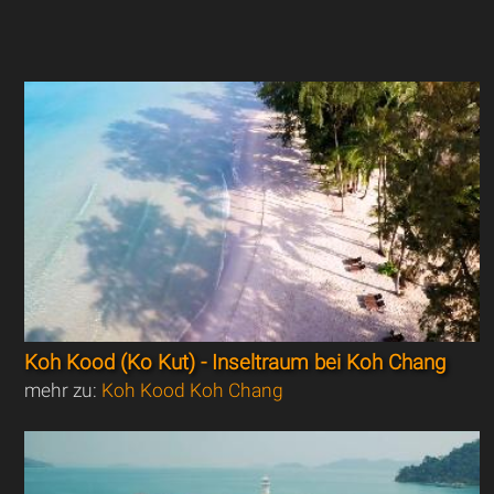
Koh Kood (Ko Kut) - Inseltraum bei Koh Chang
mehr zu:
Koh Kood Koh Chang