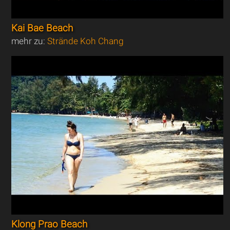
Kai Bae Beach
mehr zu:
Strände Koh Chang
Klong Prao Beach