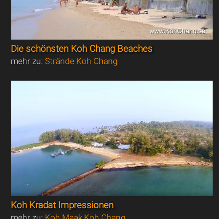
Die schönsten Koh Chang Beaches
mehr zu:
Strände Koh Chang
Koh Kradat Impressionen
mehr zu:
Koh Maak Koh Chang