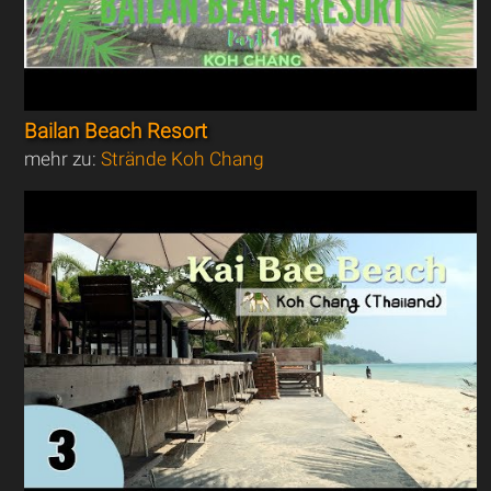
Bailan Beach Resort
mehr zu:
Strände Koh Chang