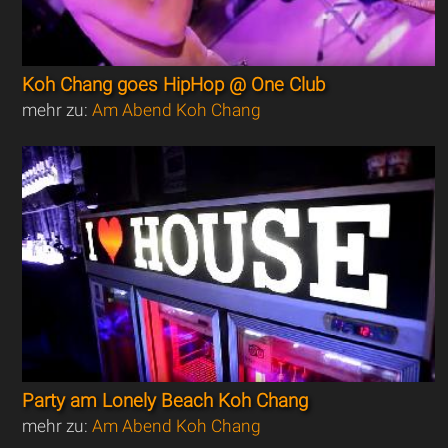
Koh Chang goes HipHop @ One Club
mehr zu:
Am Abend Koh Chang
Party am Lonely Beach Koh Chang
mehr zu:
Am Abend Koh Chang