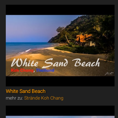
White Sand Beach
mehr zu:
Strände Koh Chang