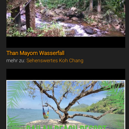
Than Mayom Wasserfall
mehr zu:
Sehenswertes Koh Chang