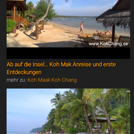
Ab auf die Insel... Koh Mak Anreise und erste
Entdeckungen
mehr zu:
Koh Maak Koh Chang