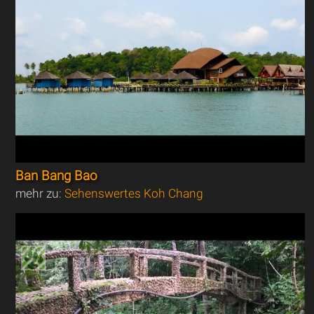
Ban Bang Bao
mehr zu:
Sehenswertes Koh Chang