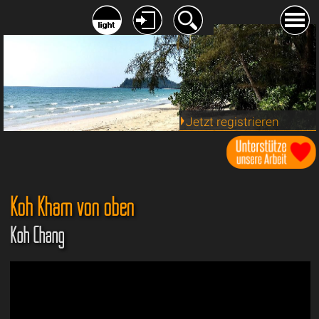
Jetzt registrieren
Koh Kham von oben
Koh Chang