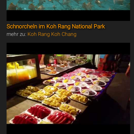
Schnorcheln im Koh Rang National Park
mehr zu:
Koh Rang Koh Chang