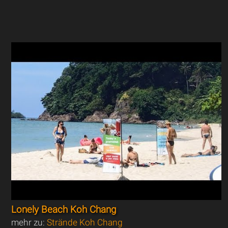
Lonely Beach Koh Chang
mehr zu:
Strände Koh Chang