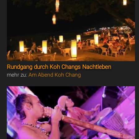
Rundgang durch Koh Changs Nachtleben
mehr zu:
Am Abend Koh Chang