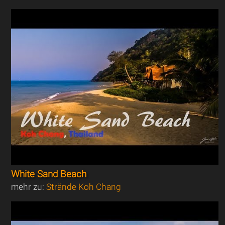
White Sand Beach
mehr zu:
Strände Koh Chang