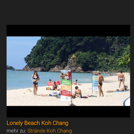
Lonely Beach Koh Chang
mehr zu:
Strände Koh Chang