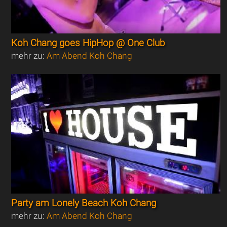
Koh Chang goes HipHop @ One Club
mehr zu:
Am Abend Koh Chang
Party am Lonely Beach Koh Chang
mehr zu:
Am Abend Koh Chang