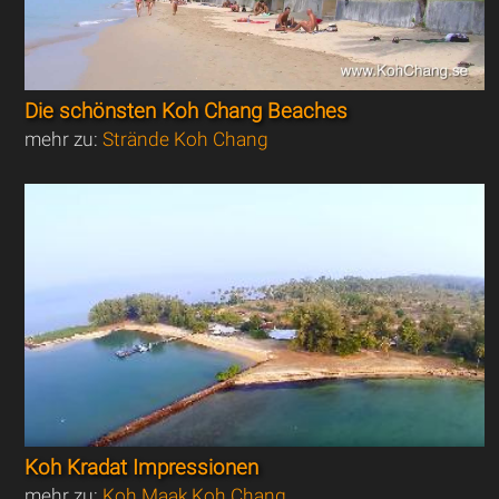
Die schönsten Koh Chang Beaches
mehr zu:
Strände Koh Chang
Koh Kradat Impressionen
mehr zu:
Koh Maak Koh Chang