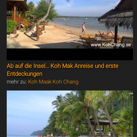
Ab auf die Insel... Koh Mak Anreise und erste
Entdeckungen
mehr zu:
Koh Maak Koh Chang