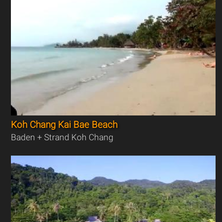
Koh Chang Kai Bae Beach
Baden + Strand Koh Chang