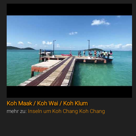
Koh Maak / Koh Wai / Koh Klum
mehr zu:
Inseln um Koh Chang Koh Chang