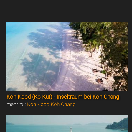
Koh Kood (Ko Kut) - Inseltraum bei Koh Chang
mehr zu:
Koh Kood Koh Chang