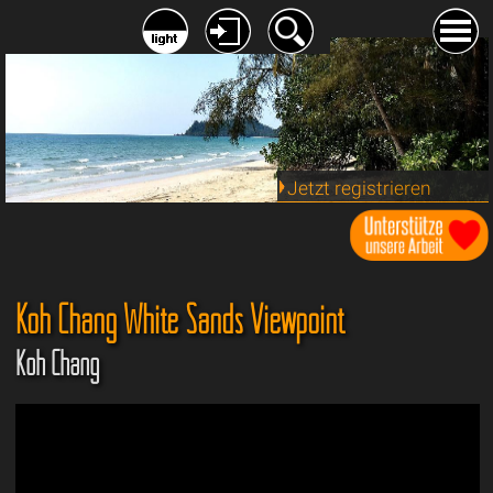
Jetzt registrieren
Koh Chang White Sands Viewpoint
Koh Chang