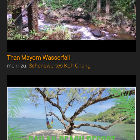
Than Mayom Wasserfall
mehr zu:
Sehenswertes Koh Chang