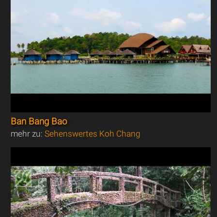
Ban Bang Bao
mehr zu:
Sehenswertes Koh Chang