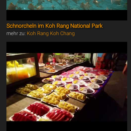
Schnorcheln im Koh Rang National Park
mehr zu:
Koh Rang Koh Chang