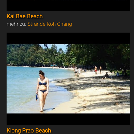
Kai Bae Beach
mehr zu:
Strände Koh Chang
Klong Prao Beach