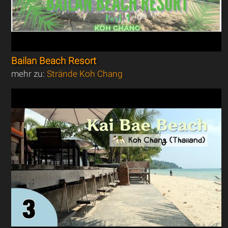
Bailan Beach Resort
mehr zu:
Strände Koh Chang