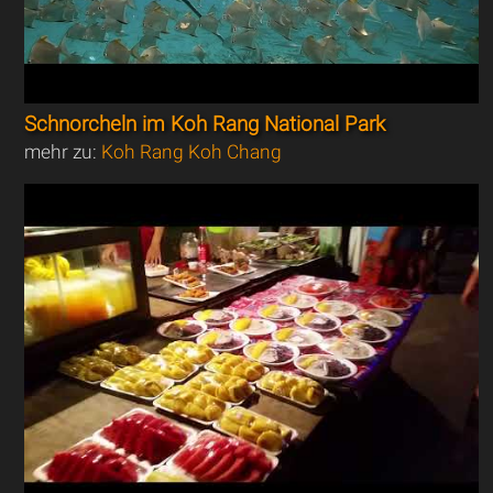
Schnorcheln im Koh Rang National Park
mehr zu:
Koh Rang Koh Chang