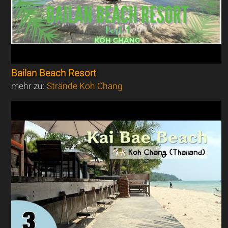
Bailan Beach Resort
mehr zu:
Strände Koh Chang