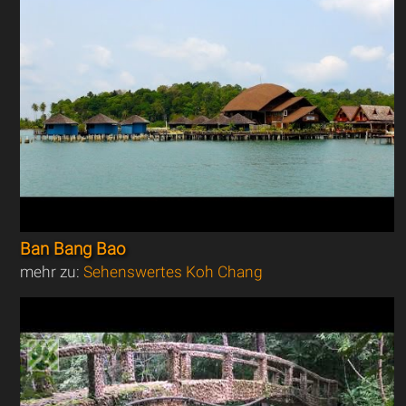
Ban Bang Bao
mehr zu:
Sehenswertes Koh Chang