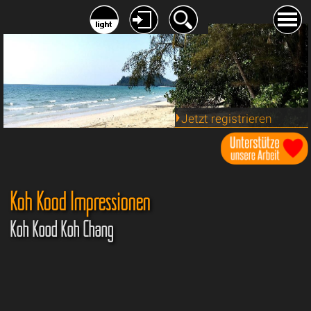
Jetzt registrieren
Koh Kood Impressionen
Koh Kood Koh Chang