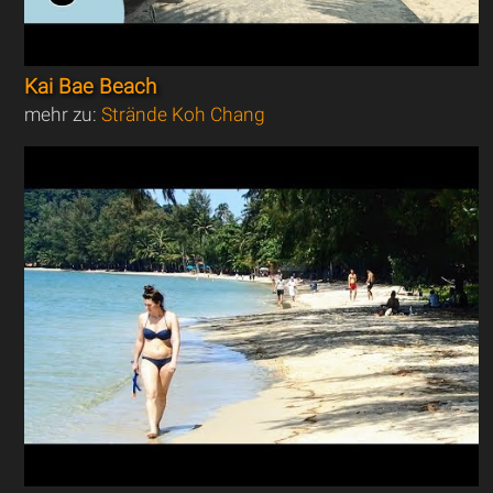
Kai Bae Beach
mehr zu:
Strände Koh Chang