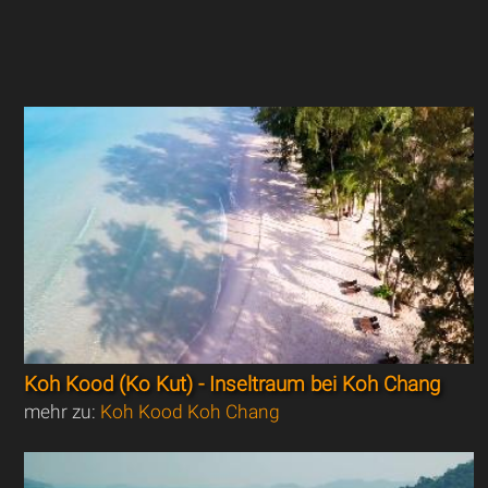
Koh Kood (Ko Kut) - Inseltraum bei Koh Chang
mehr zu:
Koh Kood Koh Chang