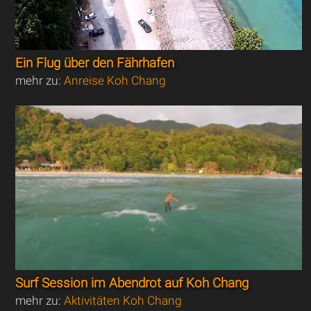
Ein Flug über den Fährhafen
mehr zu:
Anreise Koh Chang
Surf Session im Abendrot auf Koh Chang
mehr zu:
Aktivitäten Koh Chang