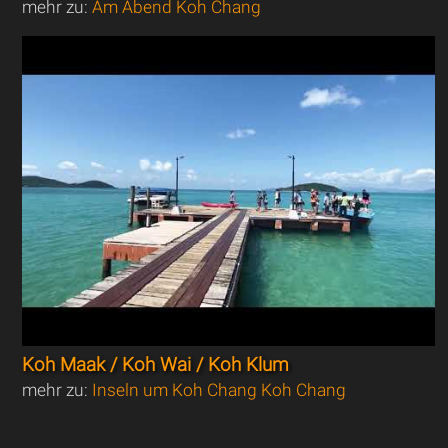
mehr zu:
Am Abend Koh Chang
Koh Maak / Koh Wai / Koh Klum
mehr zu:
Inseln um Koh Chang Koh Chang