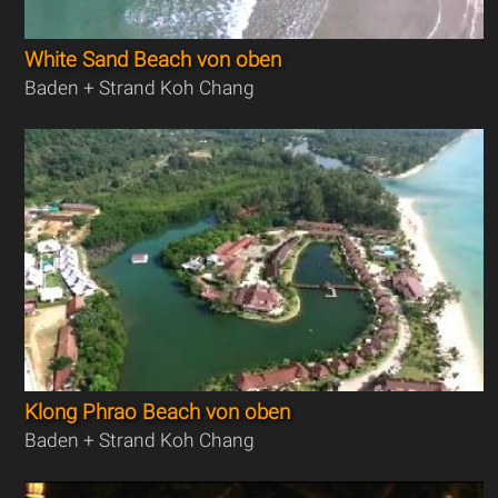
White Sand Beach von oben
Baden + Strand Koh Chang
Klong Phrao Beach von oben
Baden + Strand Koh Chang