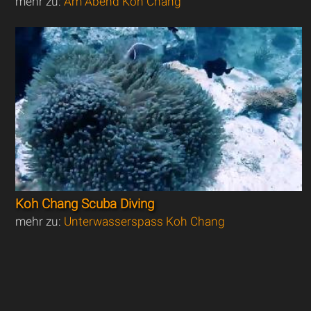
mehr zu:
Am Abend Koh Chang
Koh Chang Scuba Diving
mehr zu:
Unterwasserspass Koh Chang