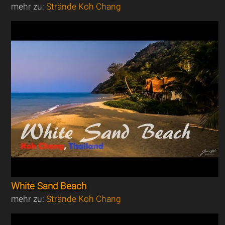
mehr zu:
Strände Koh Chang
White Sand Beach
mehr zu:
Strände Koh Chang