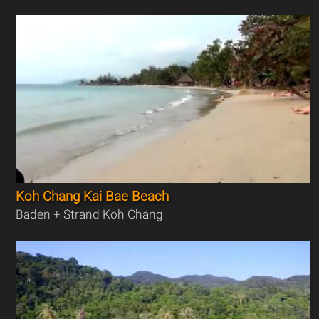
Koh Chang Kai Bae Beach
Baden + Strand Koh Chang