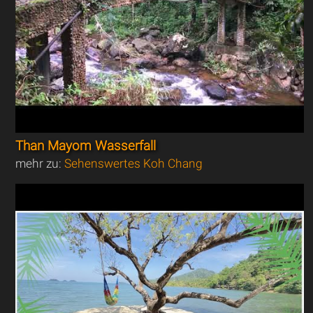
Than Mayom Wasserfall
mehr zu:
Sehenswertes Koh Chang