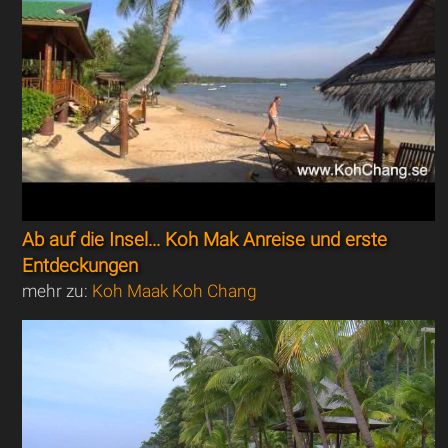
Ab auf die Insel... Koh Mak Anreise und erste
Entdeckungen
mehr zu:
Koh Maak Koh Chang