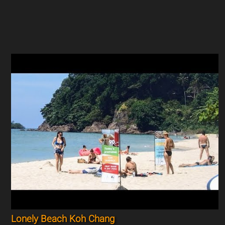
Lonely Beach Koh Chang