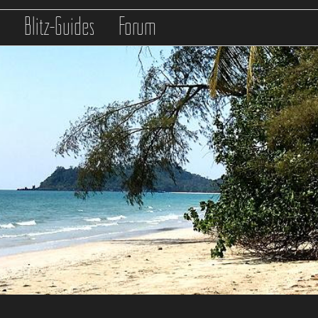
s
Blitz-Guides
Forum