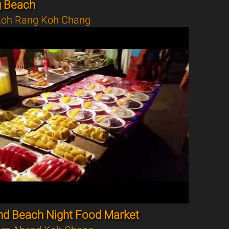
g Beach
oh Rang Koh Chang
nd Beach Night Food Market