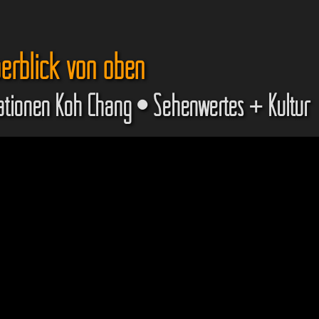
berblick von oben
ationen Koh Chang • Sehenwertes + Kultur