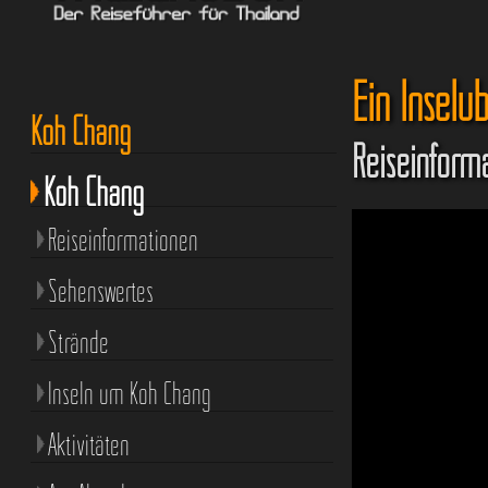
Ein Inselü
Koh Chang
Reiseinform
Koh Chang
Reiseinformationen
Sehenswertes
Strände
Inseln um Koh Chang
Aktivitäten