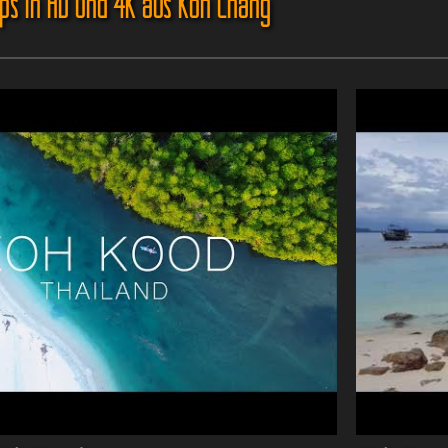
ips in HD und 4K aus Koh Chang