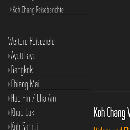
Koh Chang Reiseberichte
Weitere Reiseziele
Ayutthaya
Bangkok
Chiang Mai
Hua Hin / Cha Am
Koh Chang 
Khao Lak
Koh Samui