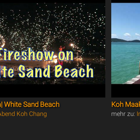
| White Sand Beach
Koh Maak
bend Koh Chang
mehr zu:
I