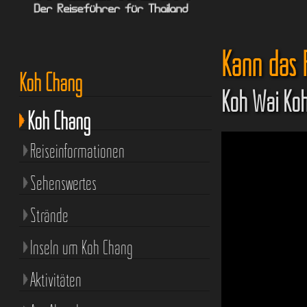
Kann das 
Koh Chang
Koh Wai Ko
Koh Chang
Reiseinformationen
Sehenswertes
Strände
Inseln um Koh Chang
Aktivitäten