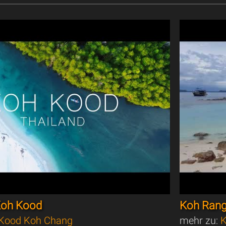
 Koh Kood
Koh Ran
Kood Koh Chang
mehr zu:
K