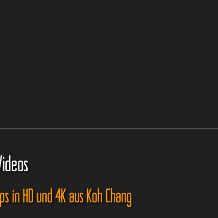
Videos
ips in HD und 4K aus Koh Chang