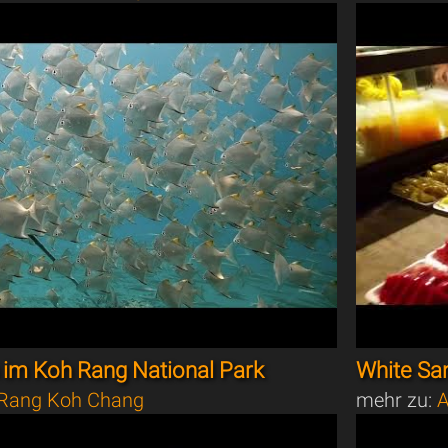
 im Koh Rang National Park
White Sa
Rang Koh Chang
mehr zu:
A