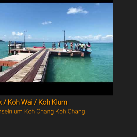
 / Koh Wai / Koh Klum
nseln um Koh Chang Koh Chang