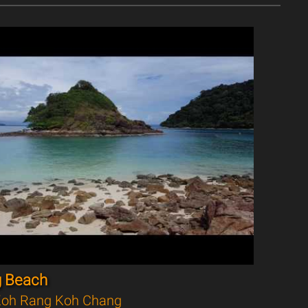
g Beach
oh Rang Koh Chang