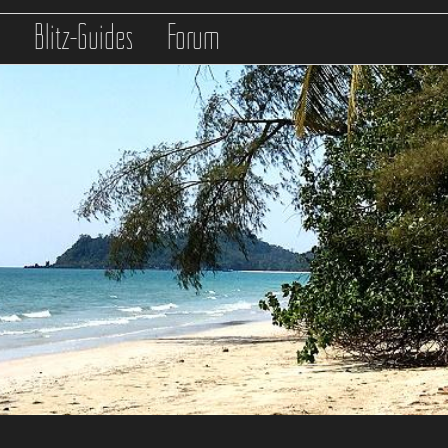
s
Blitz-Guides
Forum