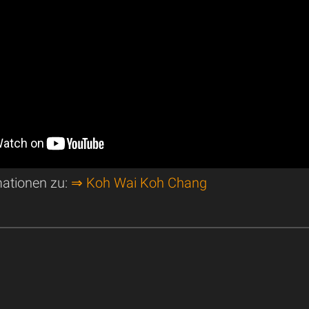
mationen zu:
⇒ Koh Wai Koh Chang