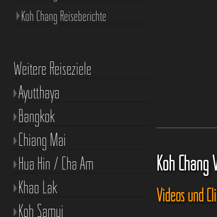
Koh Chang Reiseberichte
Weitere Reiseziele
Ayutthaya
Bangkok
Chiang Mai
Koh Chang 
Hua Hin / Cha Am
Khao Lak
Videos und Cl
Koh Samui