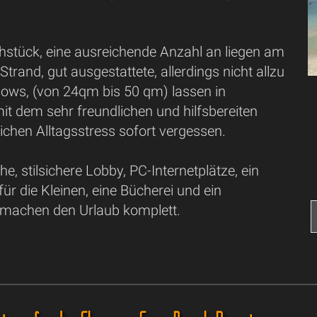
ühstück, eine ausreichende Anzahl an liegen am
trand, gut ausgestattete, allerdings nicht allzu
ows, (von 24qm bis 50 qm) lassen in
it dem sehr freundlichen und hilfsbereiten
lichen Alltagsstress sofort vergessen.
he, stilsichere Lobby, PC-Internetplätze, ein
ür die Kleinen, eine Bücherei und ein
machen den Urlaub komplett.