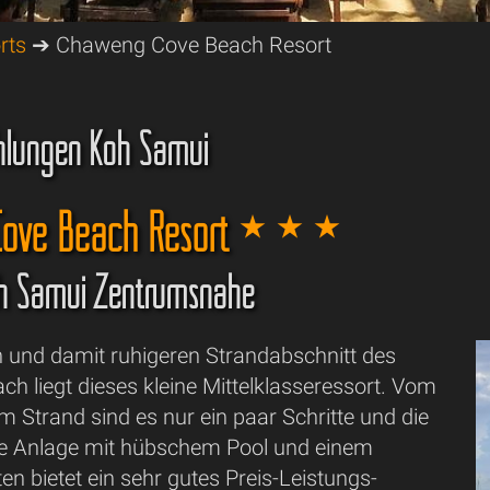
rts
➔ Chaweng Cove Beach Resort
hlungen Koh Samui
ove Beach Resort
oh Samui Zentrumsnähe
 und damit ruhigeren Strandabschnitt des
h liegt dieses kleine Mittelklasseressort. Vom
 Strand sind es nur ein paar Schritte und die
te Anlage mit hübschem Pool und einem
n bietet ein sehr gutes Preis-Leistungs-