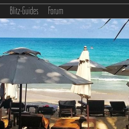
s
Blitz-Guides
Forum