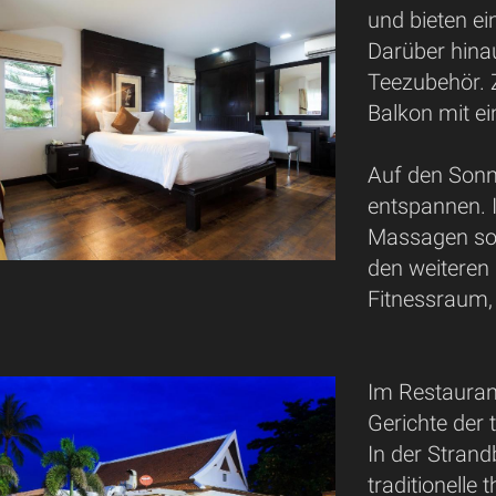
und bieten ei
Darüber hina
Teezubehör. 
Balkon mit ei
Auf den Sonn
entspannen. 
Massagen so
den weiteren 
Fitnessraum, 
Im Restauran
Gerichte der 
In der Stran
traditionelle 