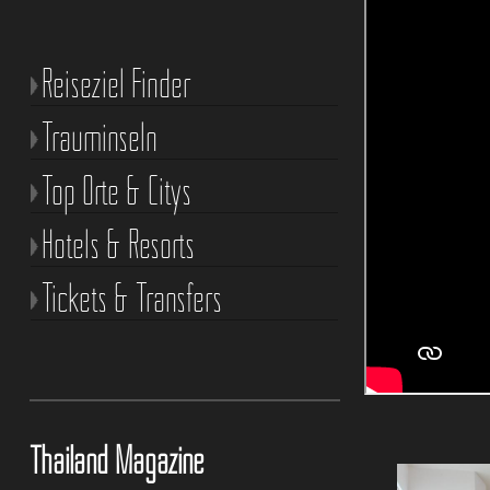
Reiseziel Finder
Trauminseln
Top Orte & Citys
Hotels & Resorts
Tickets & Transfers
Thailand Magazine