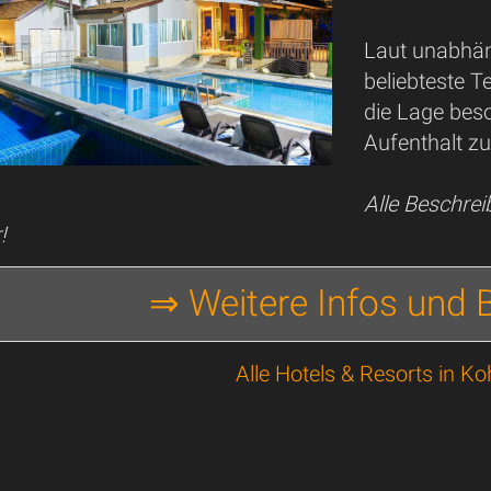
Laut unabhän
beliebteste 
die Lage beso
Aufenthalt zu
Alle Beschre
!
⇒ Weitere Infos und
Alle Hotels & Resorts in K