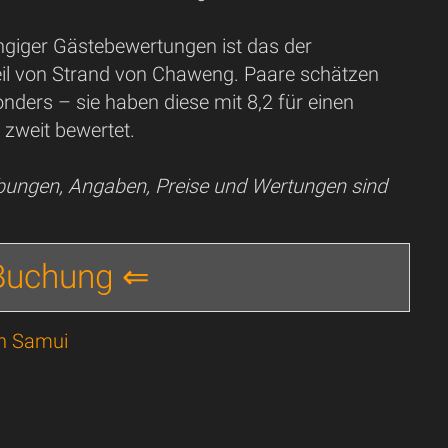
giger Gästebewertungen ist das der
Teil von Strand von Chaweng. Paare schätzen
nders – sie haben diese mit 8,2 für einen
 zweit bewertet.
ibungen, Angaben, Preise und Wertungen sind
 Buchung ⇐
oh Samui