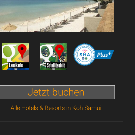
Jetzt buchen
Alle Hotels & Resorts in Koh Samui