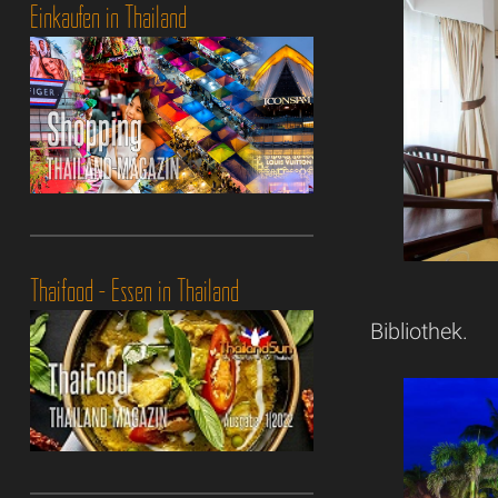
Einkaufen in Thailand
Thaifood - Essen in Thailand
Bibliothek.