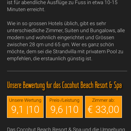
ist für abendliche Ausflüge zu Fuss in etwa 10-15
Minuten erreicht.
Wie in so grossen Hotels üblich, gibt es sehr
unterschiedliche Zimmer, Suiten und Bungalows, alle
modern und wohnlich eingerichtet und Grössen
zwischen 28 qm und 65 qm. Wer es ganz schön
möchte, dem sei die Strandvilla mit privatem Pool zu
empfehlen, die erstaunlich günstig ist.
Unsere Bewertung für das Cocohut Beach Resort & Spa
Unsere Wertung
Preis-/Leistung
Zimmer ab:
9,1 |10
9,6 |10
€ 33,00
Das Cocohut Beach Resort & Spa und die Umgebung