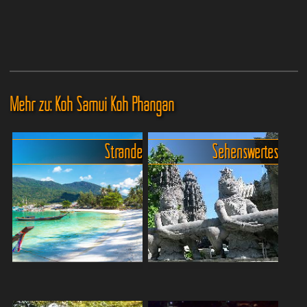
Mehr zu: Koh Samui Koh Phangan
Strände
Sehenswertes
Die Strände auf Koh
Koh Pangan -
Phangan
Unvergessliche Eindrücke