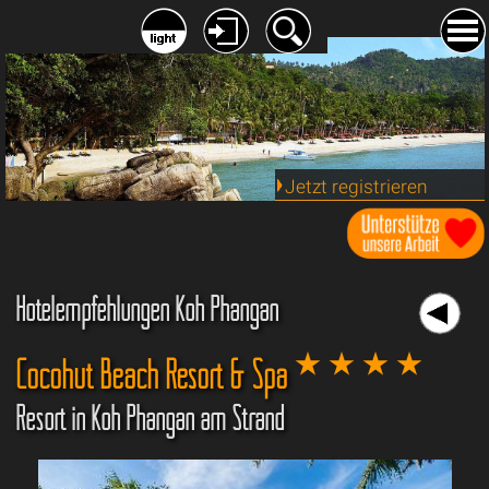
Jetzt registrieren
Hotelempfehlungen Koh Phangan
Cocohut Beach Resort & Spa
Resort in Koh Phangan am Strand