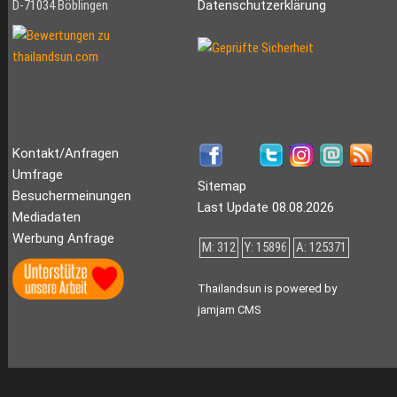
D-71034 Böblingen
Datenschutzerklärung
Kontakt/Anfragen
Umfrage
Sitemap
Besuchermeinungen
Last Update 08.08.2026
Mediadaten
Werbung Anfrage
M: 312
Y: 15896
A: 125371
Thailandsun is powered by
jamjam CMS