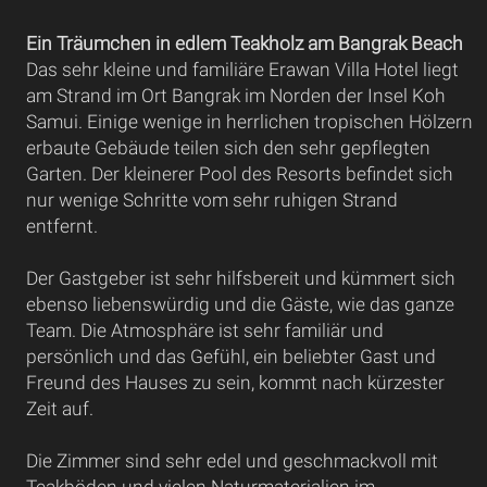
Ein Träumchen in edlem Teakholz am Bangrak Beach
Das sehr kleine und familiäre Erawan Villa Hotel liegt
am Strand im Ort Bangrak im Norden der Insel Koh
Samui. Einige wenige in herrlichen tropischen Hölzern
erbaute Gebäude teilen sich den sehr gepflegten
Garten. Der kleinerer Pool des Resorts befindet sich
nur wenige Schritte vom sehr ruhigen Strand
entfernt.
Der Gastgeber ist sehr hilfsbereit und kümmert sich
ebenso liebenswürdig und die Gäste, wie das ganze
Team. Die Atmosphäre ist sehr familiär und
persönlich und das Gefühl, ein beliebter Gast und
Freund des Hauses zu sein, kommt nach kürzester
Zeit auf.
Die Zimmer sind sehr edel und geschmackvoll mit
Teakböden und vielen Naturmaterialien im