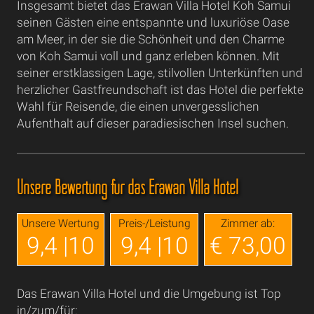
Insgesamt bietet das Erawan Villa Hotel Koh Samui
seinen Gästen eine entspannte und luxuriöse Oase
am Meer, in der sie die Schönheit und den Charme
von Koh Samui voll und ganz erleben können. Mit
seiner erstklassigen Lage, stilvollen Unterkünften und
herzlicher Gastfreundschaft ist das Hotel die perfekte
Wahl für Reisende, die einen unvergesslichen
Aufenthalt auf dieser paradiesischen Insel suchen.
Unsere Bewertung für das Erawan Villa Hotel
Unsere Wertung
Preis-/Leistung
Zimmer ab:
9,4 |10
9,4 |10
€ 73,00
Das Erawan Villa Hotel und die Umgebung ist Top
in/zum/für: