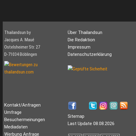
Thailandsun by
Über Thailandsun
Jacques A. Maué
Die Redaktion
Ostelsheimer Str. 27
Impressum
D-71034 Böblingen
Datenschutzerklärung
Kontakt/Anfragen
Umfrage
Sitemap
Besuchermeinungen
Last Update 08.08.2026
Mediadaten
Werbung Anfrage