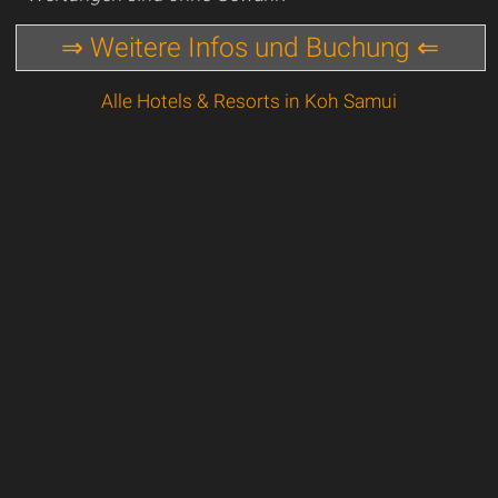
⇒ Weitere Infos und Buchung ⇐
Alle Hotels & Resorts in Koh Samui