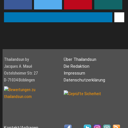
nicht mehr zwingend
erforderlich. Jedoch ist e...
Thailandsun by
Über Thailandsun
Jacques A. Maué
Die Redaktion
Ostelsheimer Str. 27
Impressum
D-71034 Böblingen
Datenschutzerklärung
Kontakt/Anfragen