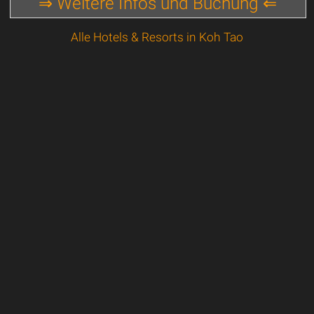
⇒ Weitere Infos und Buchung ⇐
Alle Hotels & Resorts in Koh Tao