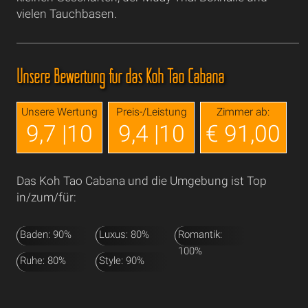
vielen Tauchbasen.
Unsere Bewertung für das Koh Tao Cabana
Unsere Wertung
Preis-/Leistung
Zimmer ab:
9,7 |10
9,4 |10
€ 91,00
Das Koh Tao Cabana und die Umgebung ist Top
in/zum/für:
Baden: 90%
Luxus: 80%
Romantik:
100%
Ruhe: 80%
Style: 90%