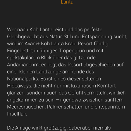
Lanta
Wer nach Koh Lanta reist und das perfekte
Gleichgewicht aus Natur, Stil und Entspannung sucht,
wird im Avani+ Koh Lanta Krabi Resort fündig.
Eingebettet in üppiges Tropengrün und mit
spektakulärem Blick über das glitzernde
Andamanenmeer, liegt das Resort abgeschieden auf
einer kleinen Landzunge am Rande des
Nationalparks. Es ist eines dieser seltenen
Hideaways, die nicht nur mit luxuriösem Komfort
glänzen, sondern auch das Gefühl vermitteln, wirklich
angekommen zu sein – irgendwo zwischen sanftem
Meeresrauschen, Palmenschatten und entspanntem
Inselflair.
Die Anlage wirkt großzügig, dabei aber niemals