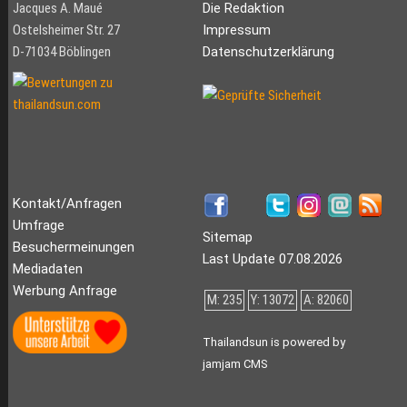
Jacques A. Maué
Die Redaktion
Ostelsheimer Str. 27
Impressum
D-71034 Böblingen
Datenschutzerklärung
Kontakt/Anfragen
Umfrage
Sitemap
Besuchermeinungen
Last Update 07.08.2026
Mediadaten
Werbung Anfrage
M: 235
Y: 13072
A: 82060
Thailandsun is powered by
jamjam CMS