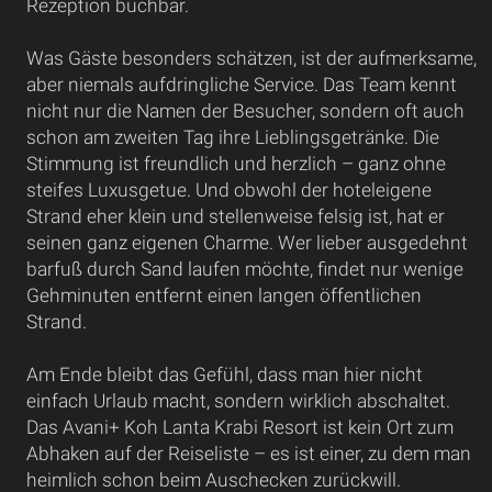
Rezeption buchbar.
Was Gäste besonders schätzen, ist der aufmerksame,
aber niemals aufdringliche Service. Das Team kennt
nicht nur die Namen der Besucher, sondern oft auch
schon am zweiten Tag ihre Lieblingsgetränke. Die
Stimmung ist freundlich und herzlich – ganz ohne
steifes Luxusgetue. Und obwohl der hoteleigene
Strand eher klein und stellenweise felsig ist, hat er
seinen ganz eigenen Charme. Wer lieber ausgedehnt
barfuß durch Sand laufen möchte, findet nur wenige
Gehminuten entfernt einen langen öffentlichen
Strand.
Am Ende bleibt das Gefühl, dass man hier nicht
einfach Urlaub macht, sondern wirklich abschaltet.
Das Avani+ Koh Lanta Krabi Resort ist kein Ort zum
Abhaken auf der Reiseliste – es ist einer, zu dem man
heimlich schon beim Auschecken zurückwill.