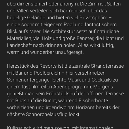
überdimensioniert oder anonym. Die Zimmer, Suiten
und Villen verteilen sich harmonisch über das
hügelige Gelände und bieten viel Privatsphäre –
einige sogar mit eigenem Pool und fantastischem
Blick aufs Meer. Die Architektur setzt auf natürliche
Materialien, viel Holz und große Fenster, die Licht und
Landschaft nach drinnen holen. Alles wirkt luftig,
warm und wunderbar unaufgeregt.
Herzstück des Resorts ist die zentrale Strandterrasse
mit Bar und Poolbereich – hier verschmelzen
Sonnenuntergänge, leichte Musik und Cocktails zu
einem fast filmreifen Abendprogramm. Morgens
genießt man sein Frühstück auf der offenen Terrasse
mit Blick auf die Bucht, während Fischerboote
vorbeiziehen und irgendwo am Horizont bereits der
nächste Schnorchelausflug lockt.
Kulinarisch wird man sowohl mit internationalen