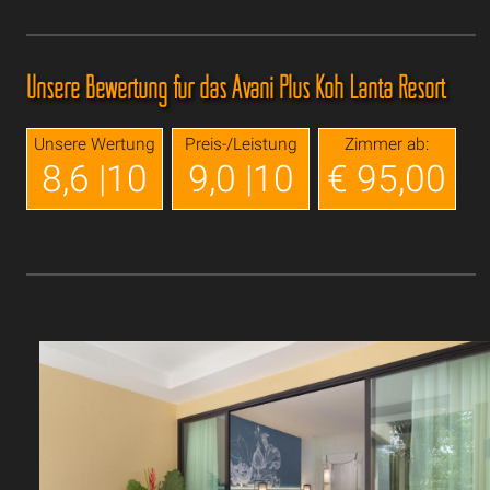
Unsere Bewertung für das Avani Plus Koh Lanta Resort
Unsere Wertung
Preis-/Leistung
Zimmer ab:
8,6 |10
9,0 |10
€ 95,00