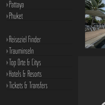
Pattaya
Phuket
Reiseziel Finder
Trauminseln
Top Orte & Citys
Hotels & Resorts
Tickets & Transfers