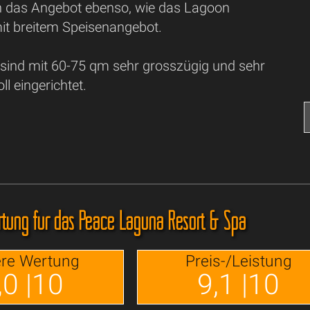
n das Angebot ebenso, wie das Lagoon
it breitem Speisenangebot.
 sind mit 60-75 qm sehr grosszügig und sehr
l eingerichtet.
tung für das Peace Laguna Resort & Spa
re Wertung
Preis-/Leistung
,0 |10
9,1 |10