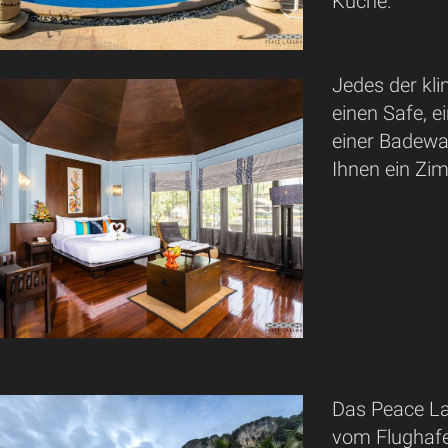
Küche.
Jedes der kli
einen Safe, 
einer Badewa
Ihnen ein Zi
Das Peace La
vom Flughafe