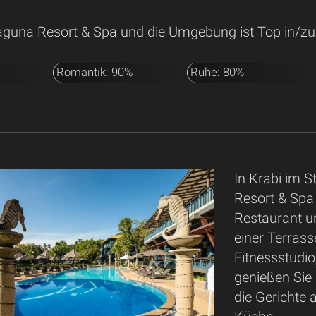
guna Resort & Spa und die Umgebung ist Top in/zu
Romantik: 90%
Ruhe: 80%
In Krabi im S
Resort & Spa
Restaurant u
einer Terrass
Fitnessstudio
genießen Sie
die Gerichte 