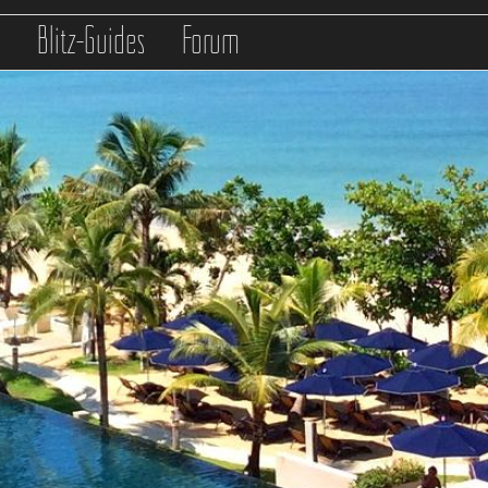
s
Blitz-Guides
Forum