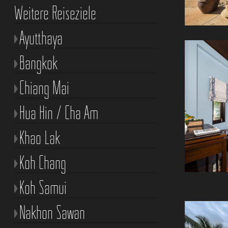
Weitere Reiseziele
Ayutthaya
Bangkok
Chiang Mai
Hua Hin / Cha Am
Khao Lak
Koh Chang
Koh Samui
Nakhon Sawan