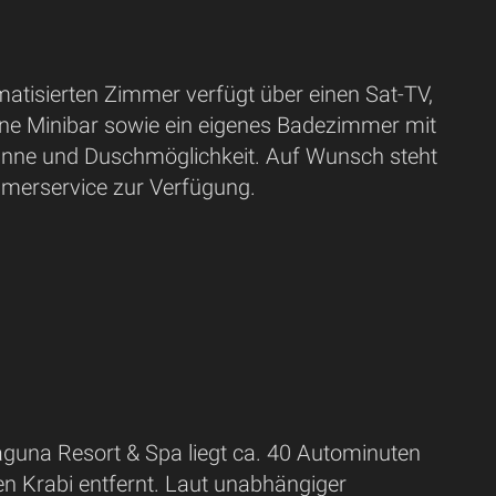
matisierten Zimmer verfügt über einen Sat-TV,
eine Minibar sowie ein eigenes Badezimmer mit
nne und Duschmöglichkeit. Auf Wunsch steht
mmerservice zur Verfügung.
guna Resort & Spa liegt ca. 40 Autominuten
n Krabi entfernt. Laut unabhängiger