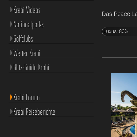
Krabi Videos
Das Peace La
Nationalparks
Luxus: 80%
Golfclubs
Wetter Krabi
Blitz-Guide Krabi
Krabi Forum
Krabi Reiseberichte