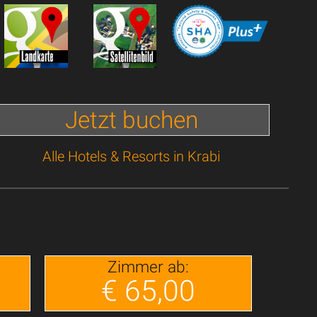
Jetzt buchen
Alle Hotels & Resorts in Krabi
Zimmer ab:
€ 65,00