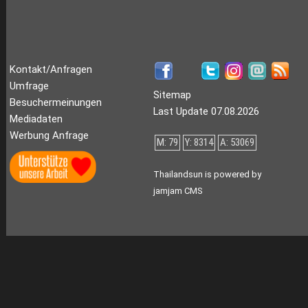
Kontakt/Anfragen
Umfrage
Sitemap
Besuchermeinungen
Last Update 07.08.2026
Mediadaten
Werbung Anfrage
M: 79
Y: 8314
A: 53069
Thailandsun is powered by
jamjam CMS