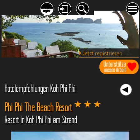
Jetzt registrieren
Hotelempfehlungen Koh Phi Phi
Phi Phi The Beach Resort
Resort in Koh Phi Phi am Strand