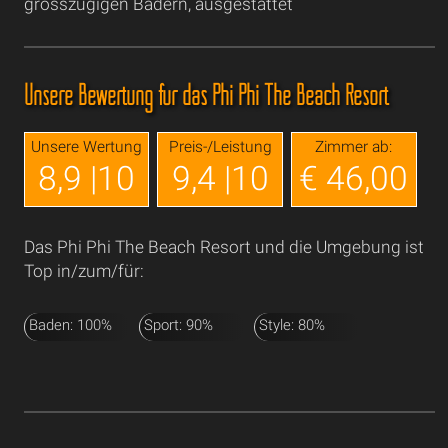
grosszügigen Bädern, ausgestattet
Unsere Bewertung für das Phi Phi The Beach Resort
Unsere Wertung
Preis-/Leistung
Zimmer ab:
8,9 |10
9,4 |10
€ 46,00
Das Phi Phi The Beach Resort und die Umgebung ist
Top in/zum/für:
Baden: 100%
Sport: 90%
Style: 80%