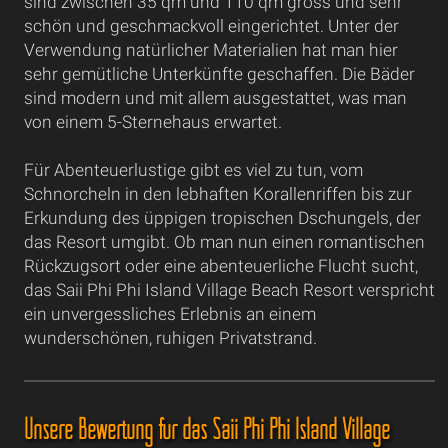
sind zwischen 35 qm und 110 qm gross und sehr
schön und geschmackvoll eingerichtet. Unter der
Verwendung natürlicher Materialien hat man hier
sehr gemütliche Unterkünfte geschaffen. Die Bäder
sind modern und mit allem ausgestattet, was man
von einem 5-Sternehaus erwartet.
Für Abenteuerlustige gibt es viel zu tun, vom
Schnorcheln in den lebhaften Korallenriffen bis zur
Erkundung des üppigen tropischen Dschungels, der
das Resort umgibt. Ob man nun einen romantischen
Rückzugsort oder eine abenteuerliche Flucht sucht,
das Saii Phi Phi Island Village Beach Resort verspricht
ein unvergessliches Erlebnis an einem
wunderschönen, ruhigen Privatstrand.
Unsere Bewertung für das Saii Phi Phi Island Village