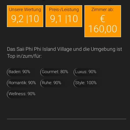
Unsere Wertung
Preis-/Leistung
Zimmer ab:
9,2 |10
9,1 |10
€
160,00
Das Saii Phi Phi Island Village und die Umgebung ist
Top in/zum/für:
Baden: 90%
Gourmet: 80%
Luxus: 90%
Romantik: 90%
Ruhe: 90%
Style: 100%
Wellness: 90%