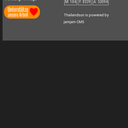
M: 104
Y: 8339
A: 53094
Thailandsun is powered by
jamjam CMS