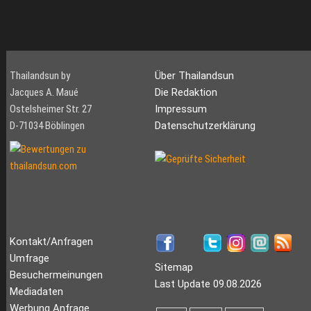
Thailandsun by
Über Thailandsun
Jacques A. Maué
Die Redaktion
Ostelsheimer Str. 27
Impressum
D-71034 Böblingen
Datenschutzerklärung
Kontakt/Anfragen
Umfrage
Sitemap
Besuchermeinungen
Last Update 09.08.2026
Mediadaten
Werbung Anfrage