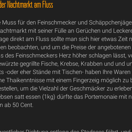
 der Nachtmarkt am Fluss
e Muss für den Feinschmecker und Schäppchenjäger. 
achtmarkt mit seiner Fülle an Gerüchen und Leckere
 Lage direkt am Fluss sollte man sich hier etwas Zei
eben beobachten, und um die Preise der angebotenen
was des Feinschmeckers Herz höher schlagen lässt, 
ewürzte gegrillte Fische, Krebse, Krabben und und und
ts -oder eher Stände mit Tischen- haben Ihre Waren
hne Thaikenntnisse mit einem Fingerzeig möglich z
tellen, um die Vielzahl der Geschmäcker zu erleben 
bsen satt essen (1kg) dürfte das Portemonaie mit n
n ab 50 Cent.