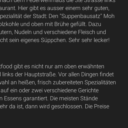
 nach dem Feuerwehrhaus die 3te Strasse links
urant. Hier gibt es ausser einem sehr guten,
Spezialität der Stadt: Den "Suppenbausatz" Moh
lzkohle und oben mit Brühe gefüllt. Dazu
rn, Nudeln und verschiedene Fleisch und
cht sein eigenes Süppchen. Sehr sehr lecker!
tfood gibt es nicht nur am oben erwähnten
links der Hauptstraße. Vor allen Dingen findet
hl an heißen, frisch zubereiteten Spezialitäten
 auf ein oder zwei verschiedene Gerichte
en Essens garantiert. Die meisten Stände
r da ist, dann wird geschlossen. Die Preise