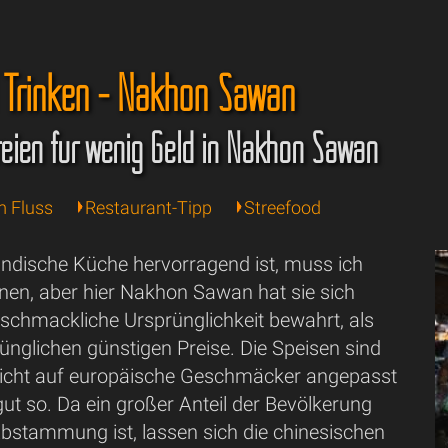
 Trinken - Nakhon Sawan
reien für wenig Geld in Nakhon Sawan
 Fluss
Restaurant-Tipp
Streefood
ändische Küche hervorragend ist, muss ich
onen, aber hier Nakhon Sawan hat sie sich
eschmackliche Ursprünglichkeit bewahrt, als
ünglichen günstigen Preise. Die Speisen sind
nicht auf europäische Geschmäcker angepasst
gut so. Da ein großer Anteil der Bevölkerung
Abstammung ist, lassen sich die chinesischen