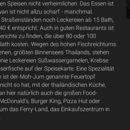
den Speisen nicht verheimlichen. Das Essen ist
an ist nicht allzu scharf - manchmal.
an Straßenständen noch Leckereien ab 15 Bath,
40 € entspricht. Auch in guten Restaurants ist
erichte zu finden, die über 80 oder 100
 Bath kosten. Wegen des hohen Fischreichtums
enen, größten Binnensees Thailands, stehen
 Linie Leckereien Süßwassergarnelen, Krebse
erfische auf der Speisekarte. Eine Spezialität
n ist der Moh-Jum genannte Feuertopf.
icht so hat, mit der thailändischen Küche,
n hier natürlich auch die großen Food-
McDonald‘s, Burger King, Pizza Hut oder
um das Ferry-Land, das Einkaufszentrum in
.