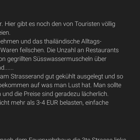
Hier gibt es noch den von Touristen völlig
ien.
t nehmen und das thailändische Alltags-
 Waren feilschen. Die Unzahl an Restaurants
von gegrillten Süsswassermuscheln über
......
 am Strasserand gut gekühlt ausgelegt und so
u bekommen auf was man Lust hat. Man sollte
und die Preise sind geradezu lächerlich.
icht mehr als 3-4 EUR belasten, einfache