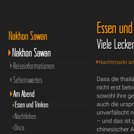
Essen und
Nakhon Sawan
Viele Lecke
Nakhon Sawan
Nachtmarkt am
Reiseinformationen
Sehenswertes
Dass die thail
nicht erst bet
Am Abend
sowohl ihre g
Essen und Trinken
auch die urspr
unverfälscht 
Nachtleben
– und das ist 
Disco
chinesischer 