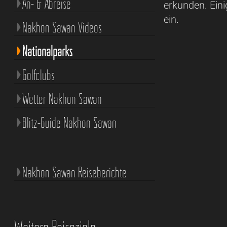
An- & Abreise
erkunden. Ein
ein.
Nakhon Sawan Videos
Nationalparks
Golfclubs
Wetter Nakhon Sawan
Blitz-Guide Nakhon Sawan
Nakhon Sawan Reiseberichte
Weitere Reiseziele