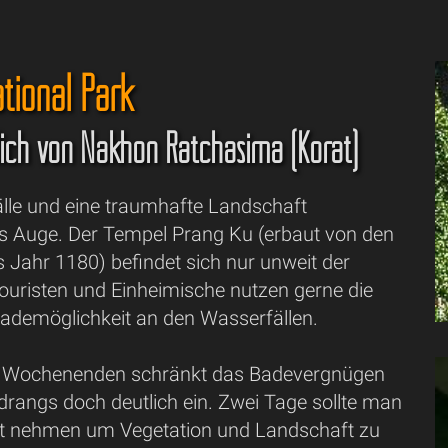
tional Park
ich von Nakhon Ratchasima (Korat)
älle und eine traumhafte Landschaft
 Auge. Der Tempel Prang Ku (erbaut von den
Jahr 1180) befindet sich nur unweit der
ouristen und Einheimische nutzen gerne die
Bademöglichkeit an den Wasserfällen.
n Wochenenden schränkt das Badevergnügen
rangs doch deutlich ein. Zwei Tage sollte man
it nehmen um Vegetation und Landschaft zu