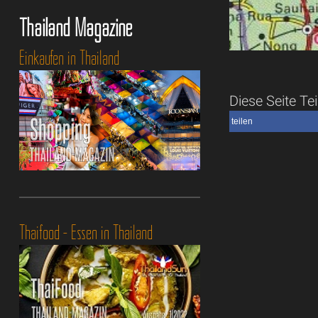
Thailand Magazine
Einkaufen in Thailand
Diese Seite Tei
teilen
Thaifood - Essen in Thailand