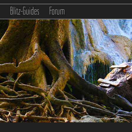
s
Blitz-Guides
Forum