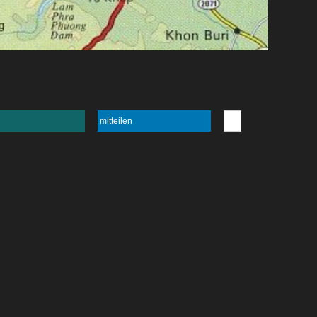
mitteilen