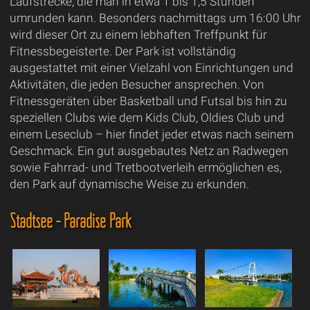
Laufstrecke, die man in etwa 1 bis 1,5 Stunden
umrunden kann. Besonders nachmittags um 16:00 Uhr
wird dieser Ort zu einem lebhaften Treffpunkt für
Fitnessbegeisterte. Der Park ist vollständig
ausgestattet mit einer Vielzahl von Einrichtungen und
Aktivitäten, die jeden Besucher ansprechen. Von
Fitnessgeräten über Basketball und Futsal bis hin zu
speziellen Clubs wie dem Kids Club, Oldies Club und
einem Leseclub – hier findet jeder etwas nach seinem
Geschmack. Ein gut ausgebautes Netz an Radwegen
sowie Fahrrad- und Tretbootverleih ermöglichen es,
den Park auf dynamische Weise zu erkunden.
Stadtsee - Paradise Park