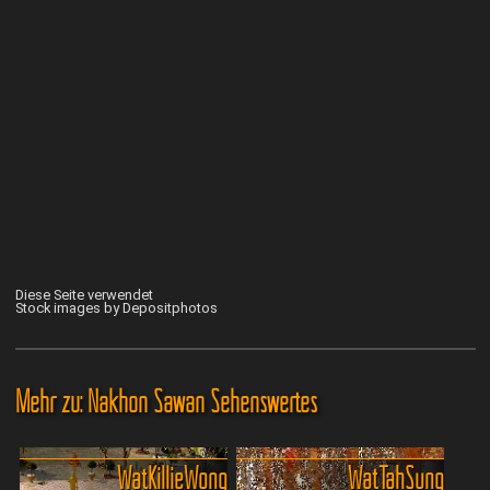
Diese Seite verwendet
Stock images by Depositphotos
Mehr zu: Nakhon Sawan Sehenswertes
Wat Killie Wong
Wat Tah Sung