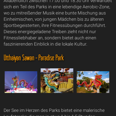
Allabendlich zwischen 17:00 und 18:30 Uhr verwandelt
sich ein Teil des Parks in eine lebendige Aerobic-Zone,
wo zu mitreißender Musik eine bunte Mischung aus
Einheimischen, von jungen Mädchen bis zu älteren
Sportbegeisterten, ihre Fitnessübungen durchführt.
Dieses energiegeladene Treiben zieht nicht nur
Fitnessliebhaber an, sondern bietet auch einen
faszinierenden Einblick in die lokale Kultur.
Utthaiyan Sawan - Paradise Park
Der See im Herzen des Parks bietet eine malerische