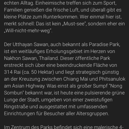
echten Alltag. Einheimische treffen sich zum Sport,
Familien genießen die frische Luft, und überall gibt es
kleine Plätze zum Runterkommen. Wer einmal hier ist,
merkt schnell: Das ist kein „Must-see“, sondern eher ein
„Will-nicht-mehr-weg“.
Der Utthayan Sawan, auch bekannt als Paradise Park,
ist ein weitläufiges Erholungsgebiet im Herzen von
Nakhon Sawan, Thailand. Dieser öffentliche Park
erstreckt sich über eine beeindruckende Fläche von
314 Rai (ca. 50 Hektar) und liegt strategisch günstig
an der Kreuzung zwischen Chiang Mai und Phitsanulok
am Asian Highway. Was einst als großer Sumpf "Nong
Sombun" bekannt war, ist heute eine pulsierende grüne
Lunge der Stadt, umgeben von einer zweistufigen
Ringstraße und ausgestattet mit umfassenden
Einrichtungen für Besucher aller Altersgruppen.
Im Zentrum des Parks befindet sich eine malerische 4-