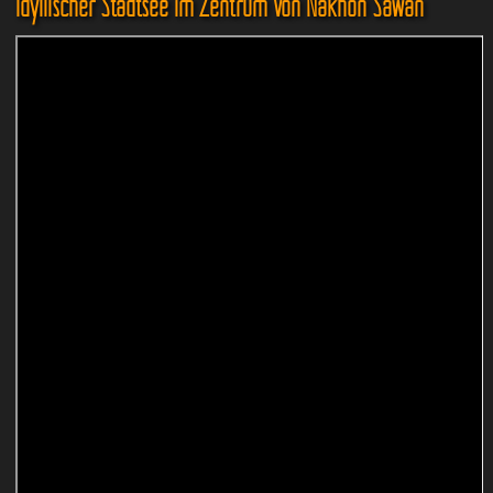
Idyllischer Stadtsee im Zentrum von Nakhon Sawan