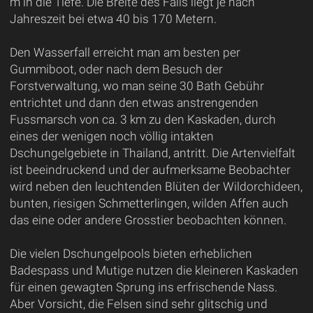
m in die Tiefe. Die Breite des Falls liegt je nach
Jahreszeit bei etwa 40 bis 170 Metern.
Den Wasserfall erreicht man am besten per
Gummiboot, oder nach dem Besuch der
Forstverwaltung, wo man seine 30 Bath Gebühr
entrichtet und dann den etwas anstrengenden
Fussmarsch von ca. 3 km zu den Kaskaden, durch
eines der wenigen noch völlig intakten
Dschungelgebiete in Thailand, antritt. Die Artenvielfalt
ist beeindruckend und der aufmerksame Beobachter
wird neben den leuchtenden Blüten der Wildorchideen,
bunten, riesigen Schmetterlingen, wilden Affen auch
das eine oder andere Grosstier beobachten können.
Die vielen Dschungelpools bieten erheblichen
Badespass und Mutige nutzen die kleineren Kaskaden
für einen gewagten Sprung ins erfrischende Nass.
Aber Vorsicht, die Felsen sind sehr glitschig und