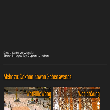
Diese Seite verwendet
Stock images by Depositphotos
Mehr zu: Nakhon Sawan Sehenswertes
Wat Killie Wong
Wat Tah Sung