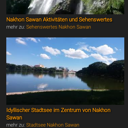
Nakhon Sawan Aktivitäten und Sehenswertes
mehr zu:
Sehenswertes Nakhon Sawan
Idyllischer Stadtsee im Zentrum von Nakhon
Sawan
mehr zu:
Stadtsee Nakhon Sawan