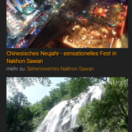
Chinesisches Neujahr - sensationelles Fest in
Nakhon Sawan
mehr zu:
Sehenswertes Nakhon Sawan