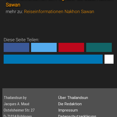
Sawan
mehr zu:
Reiseinformationen Nakhon Sawan
Diese Seite Teilen:
Thailandsun by
Über Thailandsun
Jacques A. Maué
Die Redaktion
Ostelsheimer Str. 27
Impressum
D-71034 Böblingen
Datenschutzerklärung