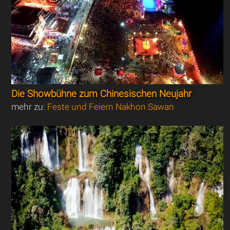
Die Showbühne zum Chinesischen Neujahr
mehr zu:
Feste und Feiern Nakhon Sawan