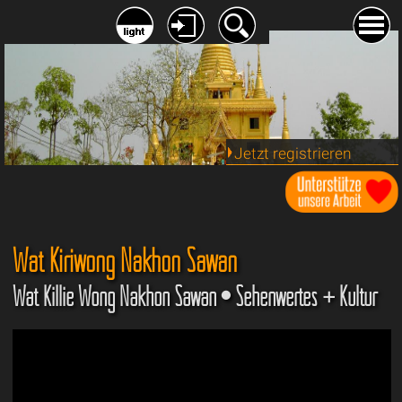
Jetzt registrieren
Wat Kiriwong Nakhon Sawan
Wat Killie Wong Nakhon Sawan • Sehenwertes + Kultur