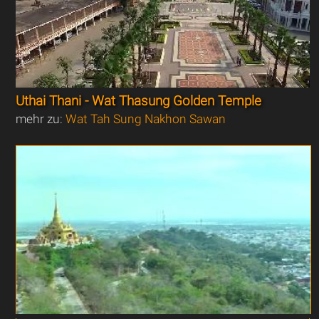
Uthai Thani - Wat Thasung Golden Temple
mehr zu:
Wat Tah Sung Nakhon Sawan