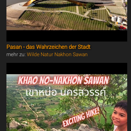
Pasan - das Wahrzeichen der Stadt
mehr zu:
Wilde Natur Nakhon Sawan