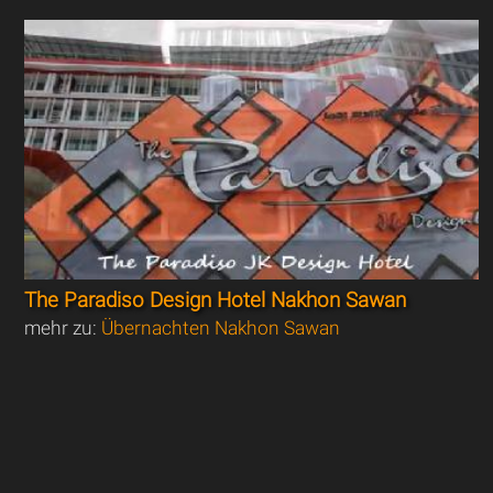
The Paradiso Design Hotel Nakhon Sawan
mehr zu:
Übernachten Nakhon Sawan