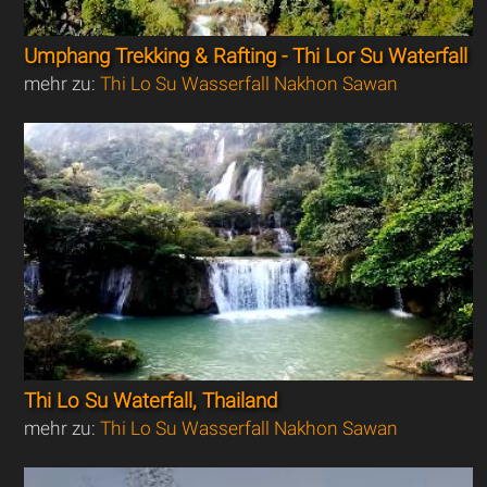
Umphang Trekking & Rafting - Thi Lor Su Waterfall
mehr zu:
Thi Lo Su Wasserfall Nakhon Sawan
Thi Lo Su Waterfall, Thailand
mehr zu:
Thi Lo Su Wasserfall Nakhon Sawan