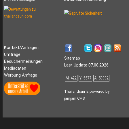
Kontakt/Anfragen
Umfrage
Sitemap
Besuchermeinungen
Last Update 07.08.2026
Mediadaten
Werbung Anfrage
M: 422
Y: 5577
A: 50992
Thailandsun is powered by
jamjam CMS