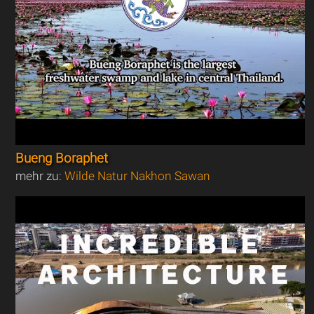
Bueng Boraphet
mehr zu:
Wilde Natur Nakhon Sawan