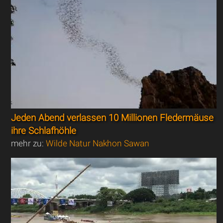
Jeden Abend verlassen 10 Millionen Fledermäuse
ihre Schlafhöhle
mehr zu:
Wilde Natur Nakhon Sawan