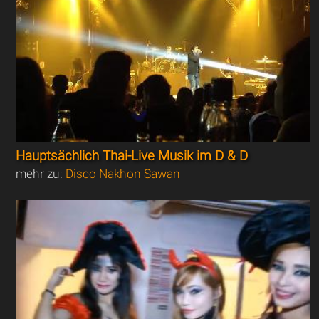
Hauptsächlich Thai-Live Musik im D & D
mehr zu:
Disco Nakhon Sawan