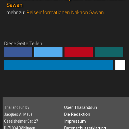
Sawan
mehr zu:
Reiseinformationen Nakhon Sawan
Diese Seite Teilen:
Thailandsun by
Über Thailandsun
Jacques A. Maué
Die Redaktion
Ostelsheimer Str. 27
Impressum
D-71034 Böblingen
Datenschutzerklärung