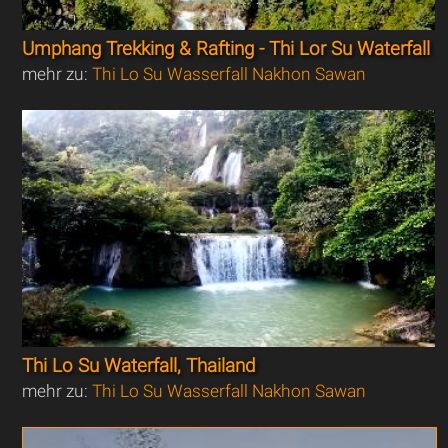
Umphang Trekking & Rafting - Thi Lor Su Waterfall
mehr zu:
Thi Lo Su Wasserfall Nakhon Sawan
Thi Lo Su Waterfall, Thailand
mehr zu:
Thi Lo Su Wasserfall Nakhon Sawan