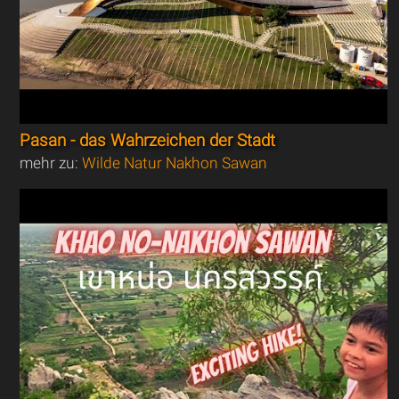
Pasan - das Wahrzeichen der Stadt
mehr zu:
Wilde Natur Nakhon Sawan