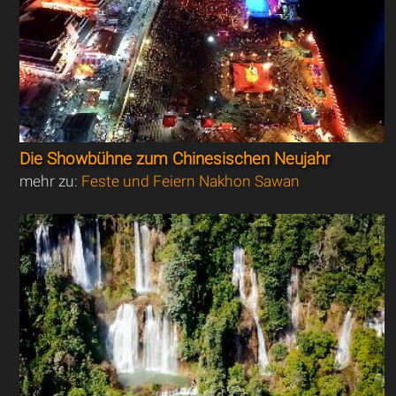
Die Showbühne zum Chinesischen Neujahr
mehr zu:
Feste und Feiern Nakhon Sawan