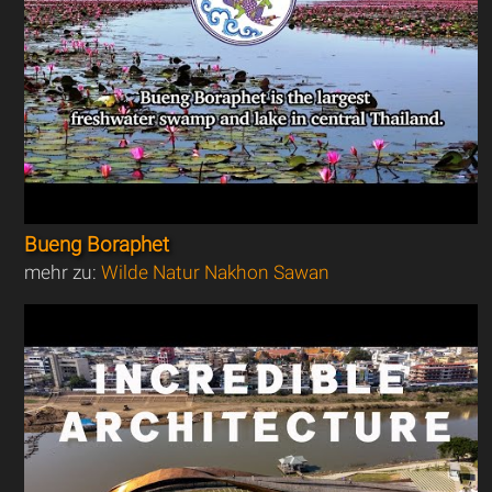
Bueng Boraphet
mehr zu:
Wilde Natur Nakhon Sawan