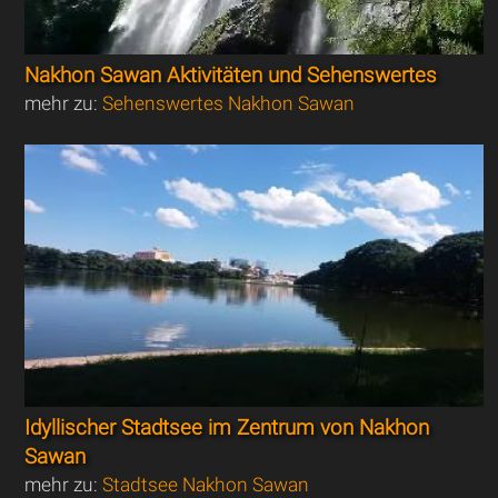
Nakhon Sawan Aktivitäten und Sehenswertes
mehr zu:
Sehenswertes Nakhon Sawan
Idyllischer Stadtsee im Zentrum von Nakhon
Sawan
mehr zu:
Stadtsee Nakhon Sawan