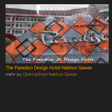
The Paradiso Design Hotel Nakhon Sawan
mehr zu:
Übernachten Nakhon Sawan