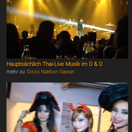
Hauptsächlich Thai-Live Musik im D & D
mehr zu:
Disco Nakhon Sawan