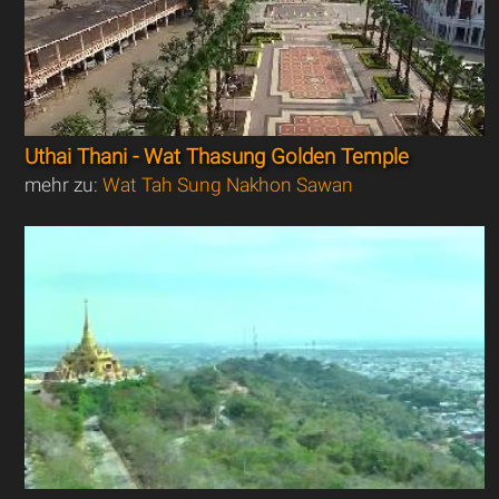
Uthai Thani - Wat Thasung Golden Temple
mehr zu:
Wat Tah Sung Nakhon Sawan