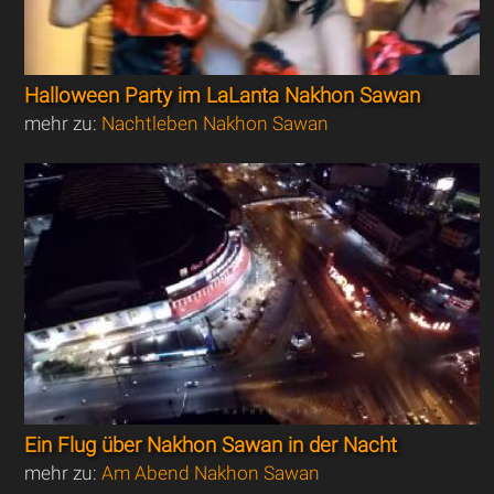
Halloween Party im LaLanta Nakhon Sawan
mehr zu:
Nachtleben Nakhon Sawan
Ein Flug über Nakhon Sawan in der Nacht
mehr zu:
Am Abend Nakhon Sawan