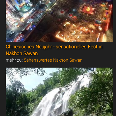
Chinesisches Neujahr - sensationelles Fest in
Nakhon Sawan
mehr zu:
Sehenswertes Nakhon Sawan