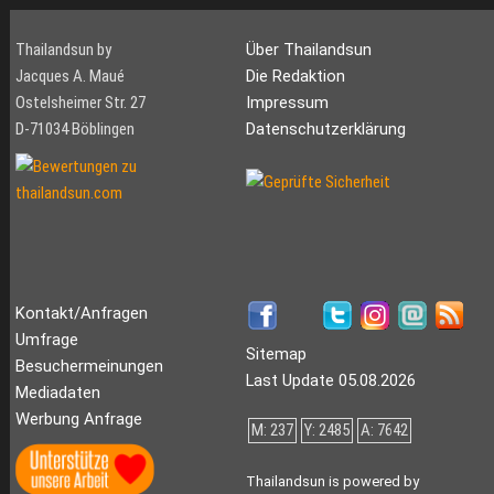
Thailandsun by
Über Thailandsun
Jacques A. Maué
Die Redaktion
Ostelsheimer Str. 27
Impressum
D-71034 Böblingen
Datenschutzerklärung
Kontakt/Anfragen
Umfrage
Sitemap
Besuchermeinungen
Last Update 05.08.2026
Mediadaten
Werbung Anfrage
M: 237
Y: 2485
A: 7642
Thailandsun is powered by