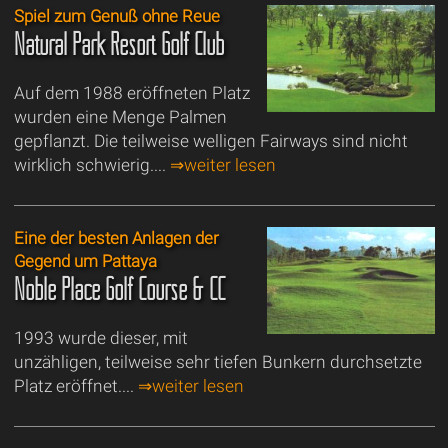
Spiel zum Genuß ohne Reue
Natural Park Resort Golf Club
Auf dem 1988 eröffneten Platz
wurden eine Menge Palmen
gepflanzt. Die teilweise welligen Fairways sind nicht
wirklich schwierig....
⇒weiter lesen
Eine der besten Anlagen der
Gegend um Pattaya
Noble Place Golf Course & CC
1993 wurde dieser, mit
unzähligen, teilweise sehr tiefen Bunkern durchsetzte
Platz eröffnet....
⇒weiter lesen