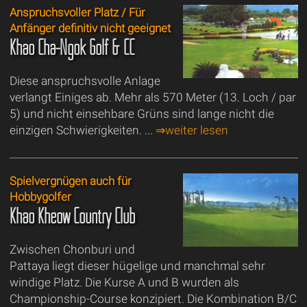
Anspruchsvoller Platz / Für
Anfänger definitiv nicht geeignet
Khao Cha-Ngok Golf & CC
Diese anspruchsvolle Anlage
verlangt Einiges ab. Mehr als 570 Meter (13. Loch / par
5) und nicht einsehbare Grüns sind lange nicht die
einzigen Schwierigkeiten. ...
⇒weiter lesen
Spielvergnügen auch für
Hobbygolfer
Khao Kheow Country Club
Zwischen Chonburi und
Pattaya liegt dieser hügelige und manchmal sehr
windige Platz. Die Kurse A und B wurden als
Championship-Course konzipiert. Die Kombination B/C