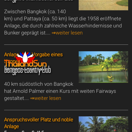
Zwischen Bangkok (ca. 140
km) und Pattaya (ca. 50 km) liegt die 1958 eröffnete
Anlage, die durch zahlreiche Wasserhindernisse und
Bunker geprägt ist....
⇒weiter lesen
Anlage nach Vorgabe eines
Kenners
Bangpoo Country Club
40 km südöstlich von Bangkok
hat Arnold Palmer einen Kurs mit weiten Fairways
gestaltet....
⇒weiter lesen
Anspruchsvoller Platz und noble
Anlage