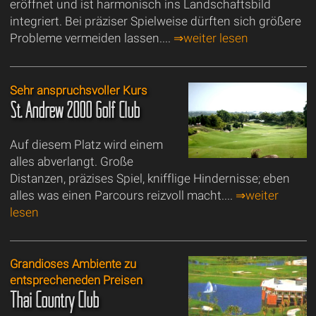
eröffnet und ist harmonisch ins Landschaftsbild
integriert. Bei präziser Spielweise dürften sich größere
Probleme vermeiden lassen....
⇒weiter lesen
Sehr anspruchsvoller Kurs
St. Andrew 2000 Golf Club
Auf diesem Platz wird einem
alles abverlangt. Große
Distanzen, präzises Spiel, knifflige Hindernisse; eben
alles was einen Parcours reizvoll macht....
⇒weiter
lesen
Grandioses Ambiente zu
entsprecheneden Preisen
Thai Country Club