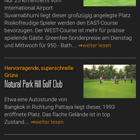
Nur 25 km entfernt vom
International Airport
Suvarnabhumi liegt dieser großzügig angelegte Platz.
Risikofreudige Spieler werden den EAST-Course
bevorzugen. Der WEST-Course ist mehr für präzise
spielende Gäste. Greenfee-Sonderpreise am Dienstag
und Mittwoch für 950.- Bath....
⇒weiter lesen
Hervorragende, superschnelle
Grüns
Natural Park Hill Golf Club
Etwa eine Autostunde von
Bangkok in Richtung Pattaya liegt dieser, 1993
eröffnete Platz. Das flache Gelände ist in top
Zustand....
⇒weiter lesen