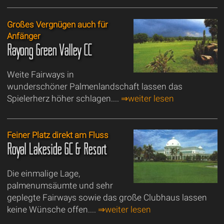
Großes Vergnügen auch für
Anfänger
Rayong Green Valley CC
Weite Fairways in
wunderschöner Palmenlandschaft lassen das
Spielerherz höher schlagen....
⇒weiter lesen
Feiner Platz direkt am Fluss
Royal Lakeside GC & Resort
Die einmalige Lage,
palmenumsäumte und sehr
geplegte Fairways sowie das große Clubhaus lassen
keine Wünsche offen....
⇒weiter lesen