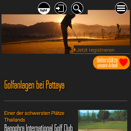
Jetzt registrieren
Golfanlagen bei Pattaya
Einer der schwersten Plätze
Thailands
Bangphra International Golf Club