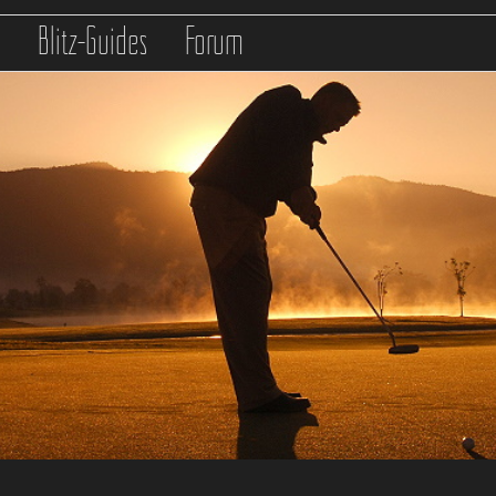
s
Blitz-Guides
Forum