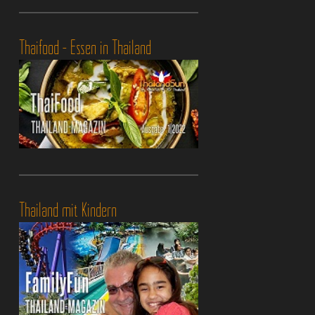
Thaifood - Essen in Thailand
Thailand mit Kindern