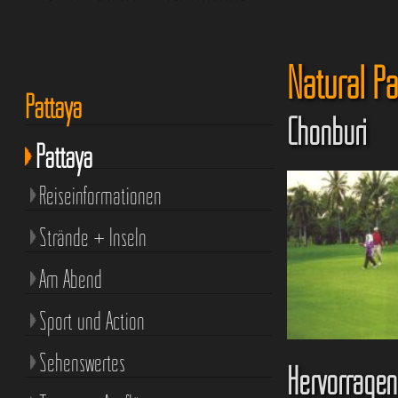
Natural Par
Pattaya
Chonburi
Pattaya
Reiseinformationen
Strände + Inseln
Am Abend
Sport und Action
Sehenswertes
Hervorragen