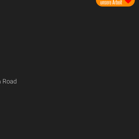
a Road