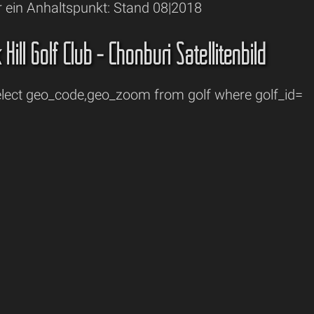
r ein Anhaltspunkt: Stand 08|2018
Hill Golf Club - Chonburi Satellitenbild
ect geo_code,geo_zoom from golf where golf_id=