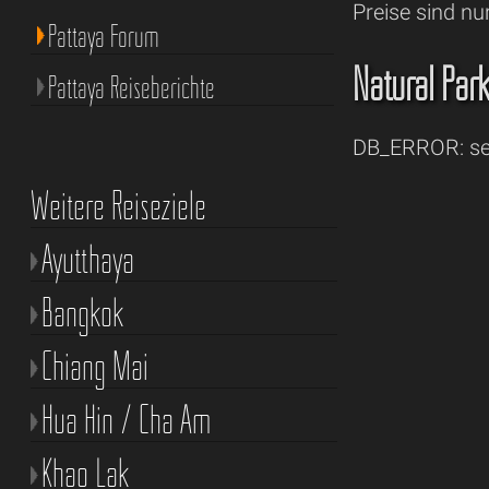
Preise sind nu
Pattaya Forum
Natural Park 
Pattaya Reiseberichte
DB_ERROR: sel
Weitere Reiseziele
Ayutthaya
Bangkok
Chiang Mai
Hua Hin / Cha Am
Khao Lak