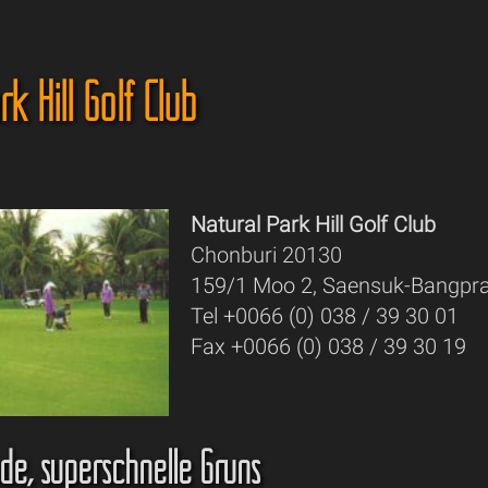
k Hill Golf Club
Natural Park Hill Golf Club
Chonburi 20130
159/1 Moo 2, Saensuk-Bangpr
Tel +0066 (0) 038 / 39 30 01
Fax +0066 (0) 038 / 39 30 19
de, superschnelle Grüns