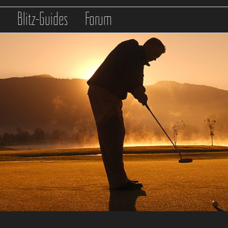
s
Blitz-Guides
Forum