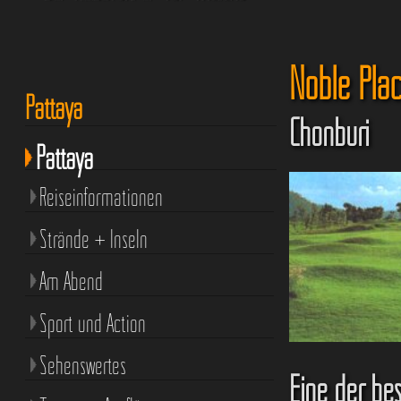
Noble Plac
Pattaya
Chonburi
Pattaya
Reiseinformationen
Strände + Inseln
Am Abend
Sport und Action
Sehenswertes
Eine der be