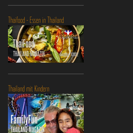
Thaifood - Essen in Thailand
Thailand mit Kindern