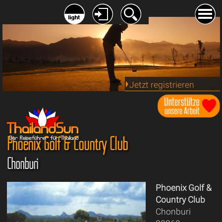
Jetzt registrieren
Phoenix Golf & Country Club
Chonburi
Phoenix Golf &
Country Club
Chonburi