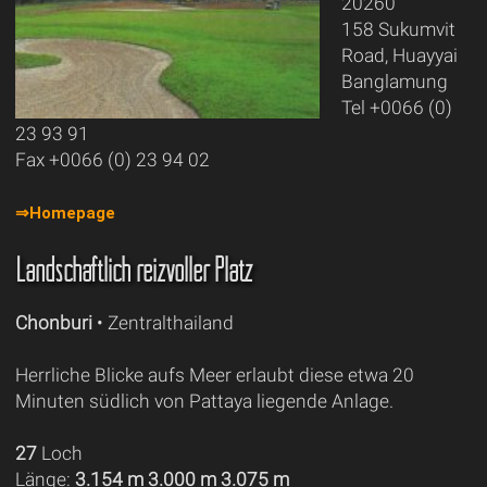
20260
158 Sukumvit
Road, Huayyai
Banglamung
Tel +0066 (0)
23 93 91
Fax +0066 (0) 23 94 02
⇒Homepage
Landschaftlich reizvoller Platz
Chonburi
• Zentralthailand
Herrliche Blicke aufs Meer erlaubt diese etwa 20
Minuten südlich von Pattaya liegende Anlage.
27
Loch
Länge:
3.154 m 3.000 m 3.075 m