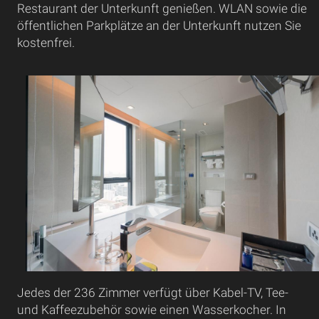
Restaurant der Unterkunft genießen. WLAN sowie die
öffentlichen Parkplätze an der Unterkunft nutzen Sie
kostenfrei.
Jedes der 236 Zimmer verfügt über Kabel-TV, Tee-
und Kaffeezubehör sowie einen Wasserkocher. In