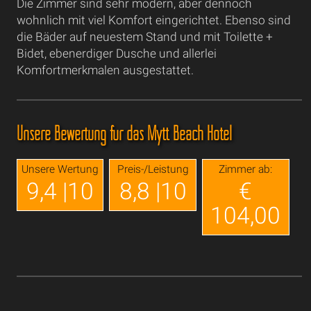
Die Zimmer sind sehr modern, aber dennoch
wohnlich mit viel Komfort eingerichtet. Ebenso sind
die Bäder auf neuestem Stand und mit Toilette +
Bidet, ebenerdiger Dusche und allerlei
Komfortmerkmalen ausgestattet.
Unsere Bewertung für das Mytt Beach Hotel
Unsere Wertung
Preis-/Leistung
Zimmer ab:
9,4 |10
8,8 |10
€
104,00