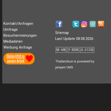
Kontakt/Anfragen
Umfrage
Sitemap
Besuchermeinungen
Last Update 08.08.2026
Mediadaten
Werbung Anfrage
M: 448
Y: 8088
A: 61350
Thailandsun is powered by
jamjam CMS