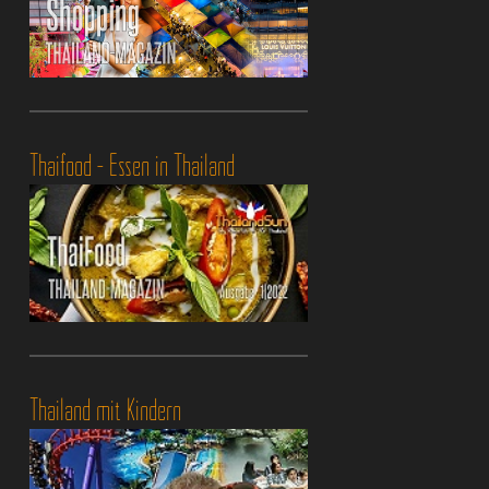
Thaifood - Essen in Thailand
Thailand mit Kindern