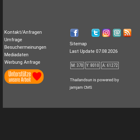
Kontakt/Anfragen
Umfrage
Sitemap
Besuchermeinungen
Last Update 07.08.2026
Mediadaten
Werbung Anfrage
M: 370
Y: 8010
A: 61272
Thailandsun is powered by
jamjam CMS