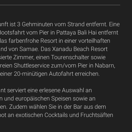
nft ist 3 Gehminuten vom Strand entfernt. Eine
ootsfahrt vom Pier in Pattaya Bali Hai entfernt
das farbenfrohe Resort in einer vorteilhaften
and von Samae. Das Xanadu Beach Resort
isierte Zimmer, einen Tourenschalter sowie
reien Shuttleservice zum/vom Pier in Nabarn,
einer 20-minütigen Autofahrt erreichen.
nt serviert eine erlesene Auswahl an
en und europäischen Speisen sowie an
en. Zudem wählen Sie in der Bar aus dem
bot an exotischen Cocktails und Fruchtsäften