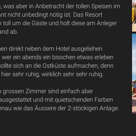
 was aber in Anbetracht der tollen Speisen im
nt nicht unbedingt nötig ist. Das Resort
 toll um die Gäste und holt diese am Anleger
and ab.
n direkt neben dem Hotel ausgeliehen
 wer ein abends ein bisschen etwas erleben
sollte sich an die Ostküste aufmachen, denn
hier sehr ruhig, wirklich sehr sehr ruhig.
m grossen Zimmer sind einfach aber
ausgestattet und mit quietschenden Farben
genau wie das Äussere der 2-stöckigen Anlage.