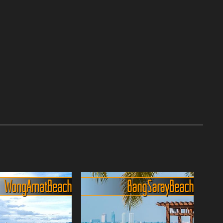
Wong Amat Beach
Bang Saray Beach