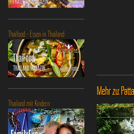
Thaifood - Essen in Thailand
Mehr zu: Patt
Thailand mit Kindern