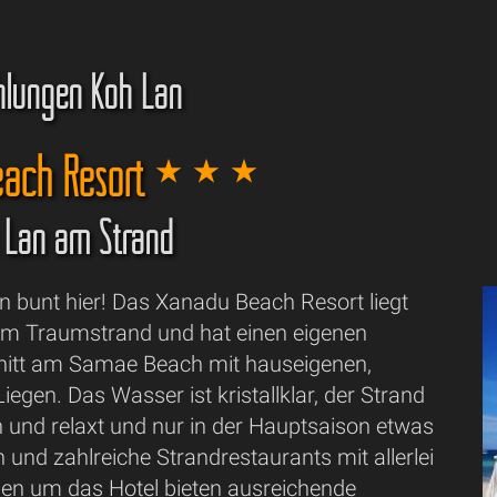
hlungen Koh Lan
each Resort
h Lan am Strand
n bunt hier! Das Xanadu Beach Resort liegt
nem Traumstrand und hat einen eigenen
nitt am Samae Beach mit hauseigenen,
iegen. Das Wasser ist kristallklar, der Strand
und relaxt und nur in der Hauptsaison etwas
n und zahlreiche Strandrestaurants mit allerlei
ien um das Hotel bieten ausreichende