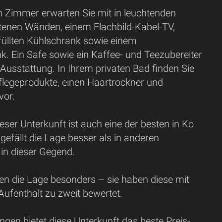
 Zimmer erwarten Sie mit in leuchtenden
tenen Wänden, einem Flachbild-Kabel-TV,
füllten Kühlschrank sowie einem
k. Ein Safe sowie ein Kaffee- und Teezubereiter
Ausstattung. In Ihrem privaten Bad finden Sie
flegeprodukte, einen Haartrockner und
vor.
ieser Unterkunft ist auch eine der besten in Ko
gefällt die Lage besser als in anderen
in dieser Gegend.
en die Lage besonders – sie haben diese mit
 Aufenthalt zu zweit bewertet.
gen bietet diese Unterkunft das beste Preis-