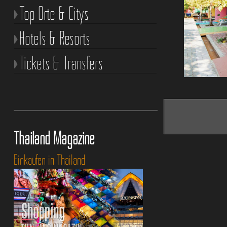
Top Orte & Citys
Hotels & Resorts
Tickets & Transfers
Thailand Magazine
Einkaufen in Thailand