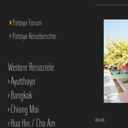
Pattaya Forum
Pattaya Reiseberichte
Weitere Reiseziele
Ayutthaya
Bangkok
Chiang Mai
aus.
Hua Hin / Cha Am