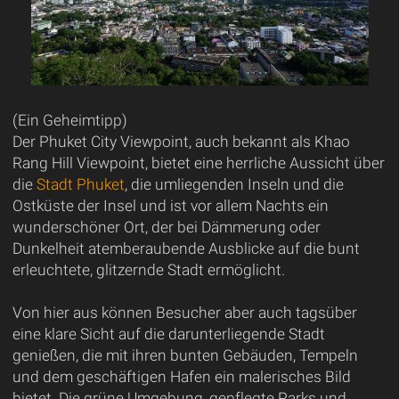
(Ein Geheimtipp)
Der Phuket City Viewpoint, auch bekannt als Khao
Rang Hill Viewpoint, bietet eine herrliche Aussicht über
die
Stadt Phuket
, die umliegenden Inseln und die
Ostküste der Insel und ist vor allem Nachts ein
wunderschöner Ort, der bei Dämmerung oder
Dunkelheit atemberaubende Ausblicke auf die bunt
erleuchtete, glitzernde Stadt ermöglicht.
Von hier aus können Besucher aber auch tagsüber
eine klare Sicht auf die darunterliegende Stadt
genießen, die mit ihren bunten Gebäuden, Tempeln
und dem geschäftigen Hafen ein malerisches Bild
bietet. Die grüne Umgebung, gepflegte Parks und