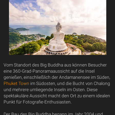
Vom Standort des Big Buddha aus können Besucher
eine 360-Grad-Panoramaaussicht auf die Insel
genießen, einschließlich der Andamanensee im Süden,
Phuket Town
im Südosten, und die Bucht von Chalong
und mehrere umliegende Inseln im Osten. Diese
spektakuläre Aussicht macht den Ort zu einem idealen
Punkt für Fotografie-Enthusiasten.
Der Bau des Big Buddha begann im Jahr 2004 und