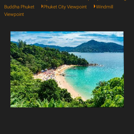
Buddha Phuket
Phuket City Viewpoint
Windmill
Viewpoint