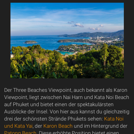
Der Three Beaches Viewpoint, auch bekannt als Karon
Viewpoint, liegt zwischen Nai Harn und Kata Noi Beach
auf Phuket und bietet einen der spektakulärsten
Ausblicke der Insel. Von hier aus kannst du gleichzeitig
drei der schönsten Strände Phukets sehen:
Kata Noi
und Kata Yai
, der
Karon Beach
und im Hintergrund der
Patong Beach
. Diese erhöhte Position bietet einen