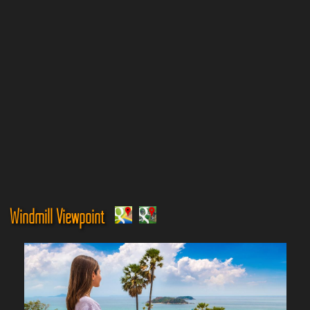
Windmill Viewpoint