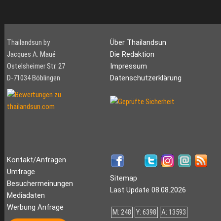
Thailandsun by
Über Thailandsun
Jacques A. Maué
Die Redaktion
Ostelsheimer Str. 27
Impressum
D-71034 Böblingen
Datenschutzerklärung
Kontakt/Anfragen
Umfrage
Sitemap
Besuchermeinungen
Last Update 08.08.2026
Mediadaten
Werbung Anfrage
M: 248
Y: 6398
A: 13593