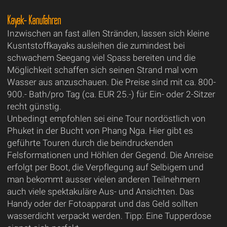
Kayak- Kanufahren
Inzwischen an fast allen Stränden, lassen sich kleine
Kusntstoffkayaks ausleihen die zumindest bei
schwachem Seegang viel Spass bereiten und die
Möglichkeit schaffen sich seinen Strand mal vom
Wasser aus anzuschauen. Die Preise sind mit ca. 800-
900.- Bath/pro Tag (ca. EUR 25.-) für Ein- oder 2-Sitzer
recht günstig.
Unbedingt empfohlen sei eine Tour nordöstlich von
Phuket in der Bucht von Phang Nga. Hier gibt es
geführte Touren durch die beindruckenden
Felsformationen und Höhlen der Gegend. Die Anreise
erfolgt per Boot, die Verpflegung auf Selbigem und
man bekommt ausser vielen anderen Teilnehmern
auch viele spektakuläre Aus- und Ansichten. Das
Handy oder der Fotoapparat und das Geld sollten
wasserdicht verpackt werden. Tipp: Eine Tupperdose