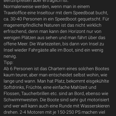
Benzinpreisen aber erträglich ist.
Normalerweise werden, wenn man in einem
Traveloffice eine Inseltour mit dem Speedboat bucht,
ca. 30-40 Personen in ein Speedboot gequetscht. Für
magenempfindliche Naturen ist das nicht wirklich
erfrischend, denn man kann den Horizont nur von
wenigen Plätzen aus sehen und man fährt über das
offene Meer. Die Wartezeiten, bis dann von Insel zu
Insel wieder Fahrgäste alle im Boot, sind ein wenig
nervig.
Tipp:
Ab 6 Personen ist das Chartern eines solchen Bootes
kaum teurer, aber man entscheidet selbst wohin, wie
lange und wann. Man hat Platz, bekommt eisgekühlte
Softdrinks, Früchte, eine einfache Mahlzeit und
Flossen, Taucherbrillen etc. sind an Bord, ebenso wie
Schwimmwesten. Die Boote sind sehr gut motorisiert
und wer will kann auch eine Runde mit Wasserskieren
drehen. 2-4 Motoren mit je 150-250 PS machen viel