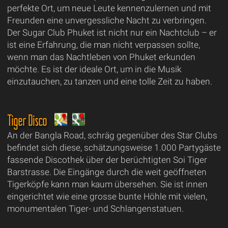
perfekte Ort, um neue Leute kennenzulernen und mit
Freunden eine unvergessliche Nacht zu verbringen.
Der Sugar Club Phuket ist nicht nur ein Nachtclub – er
ist eine Erfahrung, die man nicht verpassen sollte,
wenn man das Nachtleben von Phuket erkunden
möchte. Es ist der ideale Ort, um in die Musik
einzutauchen, zu tanzen und eine tolle Zeit zu haben.
Tiger Disco
An der Bangla Road, schräg gegenüber des Star Clubs
befindet sich diese, schätzungsweise 1.000 Partygäste
fassende Discothek über der berüchtigten Soi Tiger
Barstrasse. Die Eingänge durch die weit geöffneten
Tigerköpfe kann man kaum übersehen. Sie ist innen
eingerichtet wie eine grosse bunte Höhle mit vielen,
monumentalen Tiger- und Schlangenstatuen.