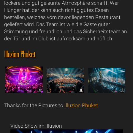
lockere und gut gelaunte Atmosphäre schafft. Wer
Hunger hat, der kann auch richtig gutes Essen
bestellen, welches vom davor liegenden Restaurant
geliefert wird. Das Team ist wie die Gäste guter
Stimmung und freundlich und das Sicherheitsteam an
der Tür und im Club ist aufmerksam und höflich.
Illuzion Phuket
Thanks for the Pictures to
Illuzion Phuket
Video Show im Illusion