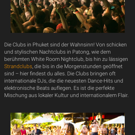
Die Clubs in Phuket sind der Wahnsinn! Von schicken
und stylischen Nachtclubs in Patong, wie dem
berühmten White Room Nightclub, bis hin zu lässigen
Strandclubs
, die bis in die Morgenstunden geöffnet
sind – hier findest du alles. Die Clubs bringen oft
internationale DJs, die die neuesten Dance-Hits und
elektronische Beats auflegen. Es ist die perfekte
Mischung aus lokaler Kultur und internationalem Flair.