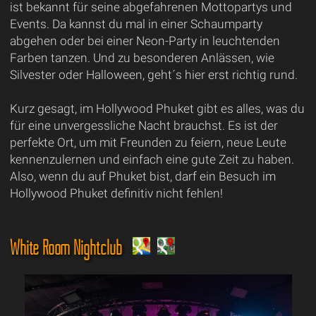
ist bekannt für seine abgefahrenen Mottopartys und
Events. Da kannst du mal in einer Schaumparty
abgehen oder bei einer Neon-Party in leuchtenden
Farben tanzen. Und zu besonderen Anlässen, wie
Silvester oder Halloween, geht´s hier erst richtig rund.
Kurz gesagt, im Hollywood Phuket gibt es alles, was du
für eine unvergessliche Nacht brauchst. Es ist der
perfekte Ort, um mit Freunden zu feiern, neue Leute
kennenzulernen und einfach eine gute Zeit zu haben.
Also, wenn du auf Phuket bist, darf ein Besuch im
Hollywood Phuket definitiv nicht fehlen!
White Room Nightclub