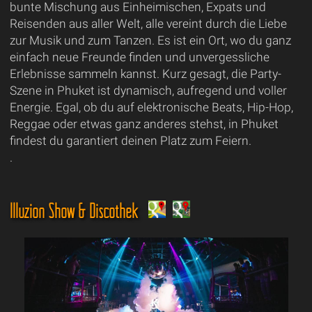
bunte Mischung aus Einheimischen, Expats und
Reisenden aus aller Welt, alle vereint durch die Liebe
zur Musik und zum Tanzen. Es ist ein Ort, wo du ganz
einfach neue Freunde finden und unvergessliche
Erlebnisse sammeln kannst. Kurz gesagt, die Party-
Szene in Phuket ist dynamisch, aufregend und voller
Energie. Egal, ob du auf elektronische Beats, Hip-Hop,
Reggae oder etwas ganz anderes stehst, in Phuket
findest du garantiert deinen Platz zum Feiern.
.
Illuzion Show & Discothek