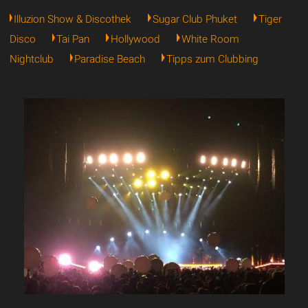
Illuzion Show & Discothek
Sugar Club Phuket
Tiger
Disco
Tai Pan
Hollywood
White Room
Nightclub
Paradise Beach
Tipps zum Clubbing