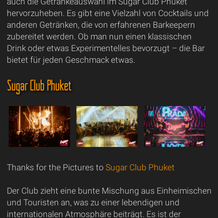
auch die Getränkeauswahl im Sugar Club Phuket
hervorzuheben. Es gibt eine Vielzahl von Cocktails und
anderen Getränken, die von erfahrenen Barkeepern
zubereitet werden. Ob man nun einen klassischen
Drink oder etwas Experimentelles bevorzugt – die Bar
bietet für jeden Geschmack etwas.
Sugar Club Phuket
Thanks for the Pictures to
Sugar Club Phuket
Der Club zieht eine bunte Mischung aus Einheimischen
und Touristen an, was zu einer lebendigen und
internationalen Atmosphäre beiträgt. Es ist der