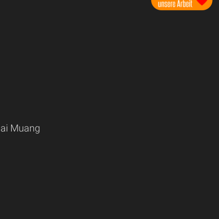
hai Muang