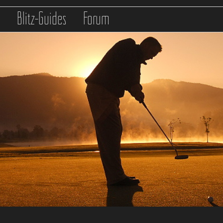
s
Blitz-Guides
Forum