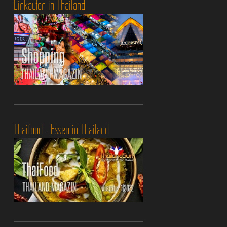
Einkaufen in Thailand
Thaifood - Essen in Thailand