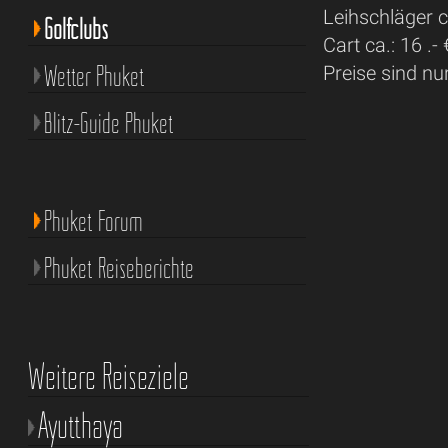
Leihschläger ca
Golfclubs
Cart ca.: 16 .- 
Wetter Phuket
Preise sind nu
Blitz-Guide Phuket
Phuket Forum
Phuket Reiseberichte
Weitere Reiseziele
Ayutthaya