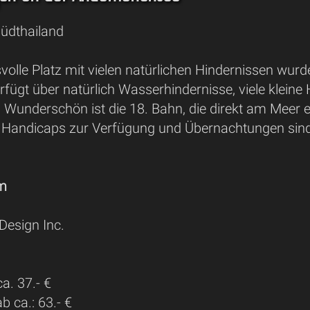
Südthailand
olle Platz mit vielen natürlichen Hindernissen wurd
rfügt über natürlich Wasserhindernisse, viele kleine 
 Wunderschön ist die 18. Bahn, die direkt am Meer e
n Handicaps zur Verfügung und Übernachtungen sind
 m
Design Inc.
a. 37.- €
 ca.: 63.- €