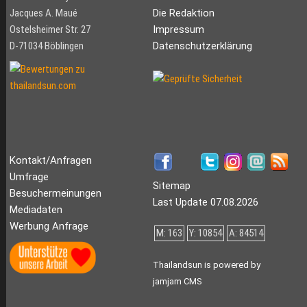
Jacques A. Maué
Die Redaktion
Ostelsheimer Str. 27
Impressum
D-71034 Böblingen
Datenschutzerklärung
Kontakt/Anfragen
Umfrage
Sitemap
Besuchermeinungen
Last Update 07.08.2026
Mediadaten
Werbung Anfrage
M: 163
Y: 10854
A: 84514
Thailandsun is powered by
jamjam CMS