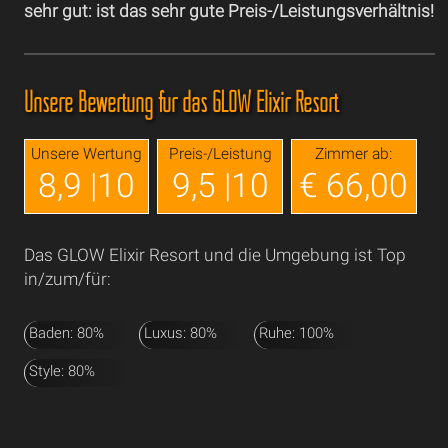
sehr gut: ist das sehr gute Preis-/Leistungsverhältnis!
Unsere Bewertung für das GLOW Elixir Resort
Unsere Wertung
Preis-/Leistung
Zimmer ab:
8,9 |10
9,5 |10
€ 66,00
Das GLOW Elixir Resort und die Umgebung ist Top
in/zum/für:
Baden: 80%
Luxus: 80%
Ruhe: 100%
Style: 80%