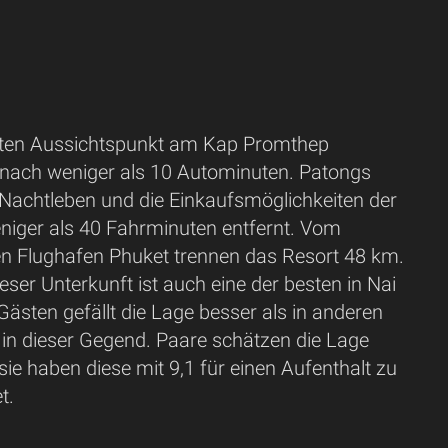
en Aussichtspunkt am Kap Promthep
 nach weniger als 10 Autominuten. Patongs
 Nachtleben und die Einkaufsmöglichkeiten der
eniger als 40 Fahrminuten entfernt. Vom
len Flughafen Phuket trennen das Resort 48 km.
ieser Unterkunft ist auch eine der besten in Nai
ästen gefällt die Lage besser als in anderen
 in dieser Gegend. Paare schätzen die Lage
ie haben diese mit 9,1 für einen Aufenthalt zu
t.