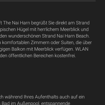
t The Nai Harn begrüßt Sie direkt am Strand
opischen Hügel mit herrlichem Meerblick und
 den wunderschönen Strand Nai Harn Beach.
n komfortablen Zimmern oder Suiten, die über
gigen Balkon mit Meerblick verfügen. WLAN
 den öffentlichen Bereichen kostenfrei.
ch während Ihres Aufenthalts auch auf ein
s Bad im Außenpool, entspannende