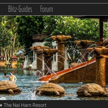
s
Blitz-Guides
Forum
 The Nai Harn Resort