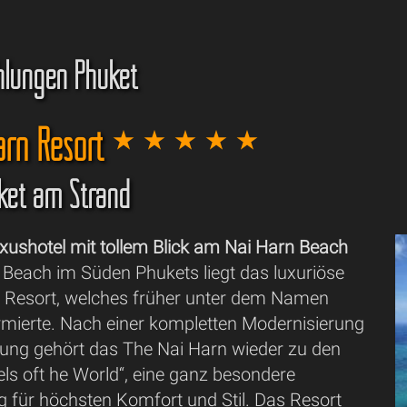
hlungen Phuket
arn Resort
uket am Strand
ushotel mit tollem Blick am Nai Harn Beach
Beach im Süden Phukets liegt das luxuriöse
 Resort, welches früher unter dem Namen
irmierte. Nach einer kompletten Modernisierung
ung gehört das The Nai Harn wieder zu den
ls oft he World“, eine ganz besondere
 für höchsten Komfort und Stil. Das Resort