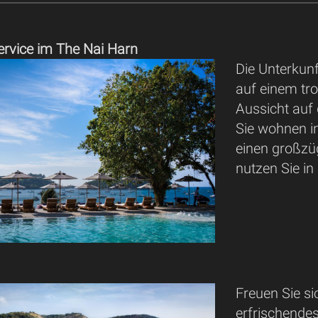
ervice im The Nai Harn
Die Unterkunf
auf einem tr
Aussicht auf
Sie wohnen i
einen großzü
nutzen Sie in
Freuen Sie si
erfrischende