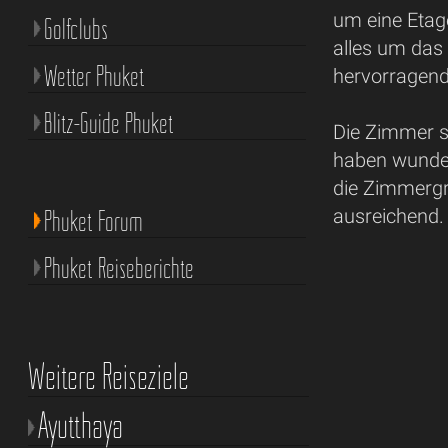
um eine Etage
Golfclubs
alles um das
Wetter Phuket
hervorragend
Blitz-Guide Phuket
Die Zimmer s
haben wunder
die Zimmergr
Phuket Forum
ausreichend.
Phuket Reiseberichte
Weitere Reiseziele
Ayutthaya