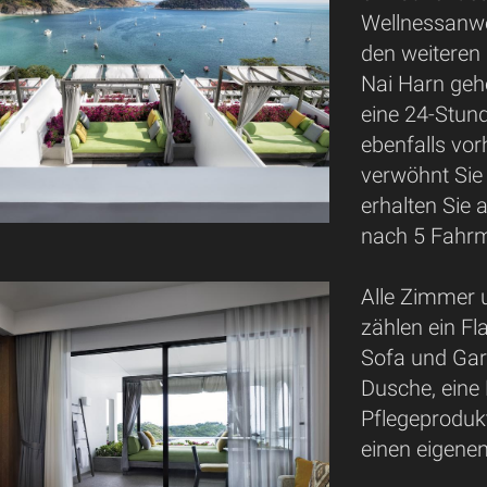
Wellnessanwe
den weiteren
Nai Harn geh
eine 24-Stund
ebenfalls vor
verwöhnt Sie 
erhalten Sie 
nach 5 Fahrm
Alle Zimmer u
zählen ein Fla
Sofa und Gar
Dusche, eine
Pflegeproduk
einen eigene