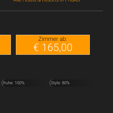
Zimmer ab:
€ 165,00
Ruhe: 100%
Style: 80%