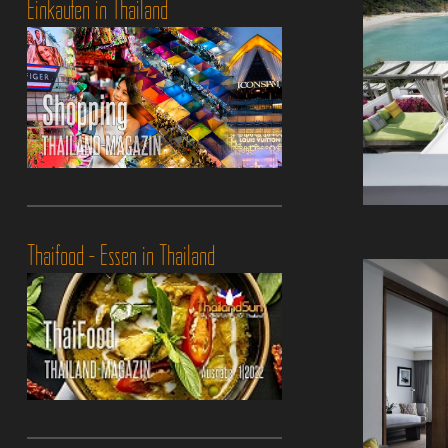
Einkaufen in Thailand
Thaifood - Essen in Thailand