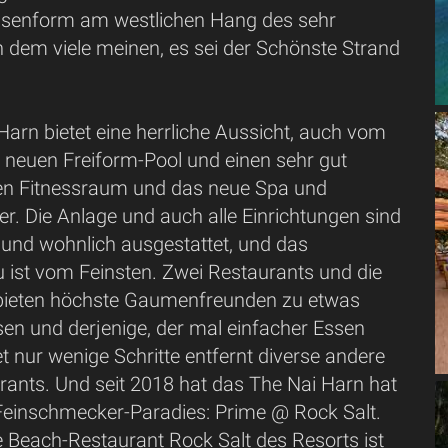
rassenform am westlichen Hang des sehr
n dem viele meinen, es sei der Schönste Strand
arn bietet eine herrliche Aussicht, auch vom
neuen Freiform-Pool und einen sehr gut
en Fitnessraum und das neue Spa und
r. Die Anlage und auch alle Einrichtungen sind
und wohnlich ausgestattet, und das
u ist vom Feinsten. Zwei Restaurants und die
bieten höchste Gaumenfreunden zu etwas
sen und derjenige, der mal einfacher Essen
t nur wenige Schritte entfernt diverse andere
urants. Und seit 2018 hat das The Nai Harn hat
 Feinschmecker-Paradies: Prime @ Rock Salt.
e Beach-Restaurant Rock Salt des Resorts ist