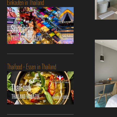
Einkaufen in Thailand
Thaifood - Essen in Thailand