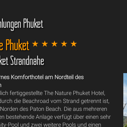
hlungen Phuket
re Phuket
uket Strandnähe
es Komforthotel am Nordteil des
m
lich fertiggestellte The Nature Phuket Hotel,
durch die Beachroad vom Strand getrennt ist,
m Norden des Paton Beach. Die aus mehreren
n bestehende Anlage verfügt über einen sehr
ity-Pool und zwei weitere Pools und einen