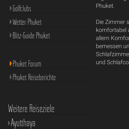
Phuket.
Golfclubs
Wetter Phuket
Die Zimmer s
komfortabel 
Blitz-Guide Phuket
allem Komfor
bemessen und 
Schlafzimmer
Phuket Forum
und Schlafco
Phuket Reiseberichte
Weitere Reiseziele
Ayutthaya