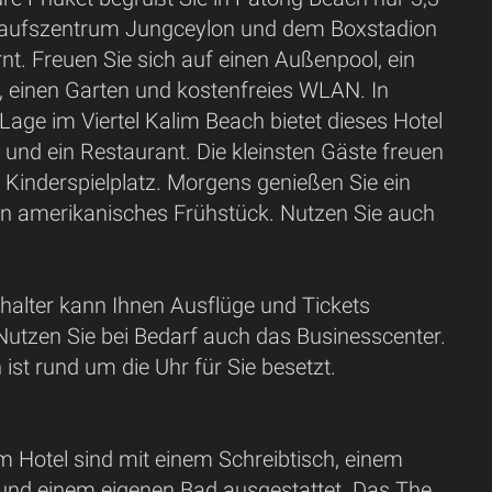
aufszentrum Jungceylon und dem Boxstadion
nt. Freuen Sie sich auf einen Außenpool, ein
, einen Garten und kostenfreies WLAN. In
 Lage im Viertel Kalim Beach bietet dieses Hotel
 und ein Restaurant. Die kleinsten Gäste freuen
 Kinderspielplatz. Morgens genießen Sie ein
ein amerikanisches Frühstück. Nutzen Sie auch
halter kann Ihnen Ausflüge und Tickets
Nutzen Sie bei Bedarf auch das Businesscenter.
 ist rund um die Uhr für Sie besetzt.
m Hotel sind mit einem Schreibtisch, einem
 und einem eigenen Bad ausgestattet. Das The