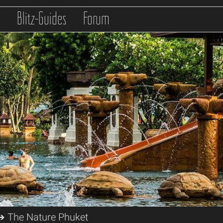
s
Blitz-Guides
Forum
 The Nature Phuket