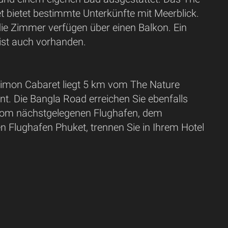
 bietet bestimmte Unterkünfte mit Meerblick.
die Zimmer verfügen über einen Balkon. Ein
ist auch vorhanden.
imon Cabaret liegt 5 km vom The Nature
nt. Die Bangla Road erreichen Sie ebenfalls
Vom nächstgelegenen Flughafen, dem
en Flughafen Phuket, trennen Sie in Ihrem Hotel