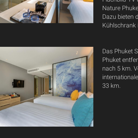
Nature Phuket
Dazu bieten 
Kühlschrank 
Das Phuket S
Phuket entfer
nach 5 km. 
international
33 km.