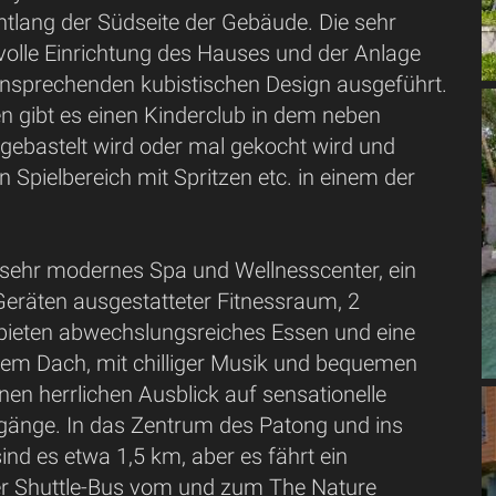
ntlang der Südseite der Gebäude. Die sehr
lvolle Einrichtung des Hauses und der Anlage
 ansprechenden kubistischen Design ausgeführt.
en gibt es einen Kinderclub in dem neben
 gebastelt wird oder mal gekocht wird und
 Spielbereich mit Spritzen etc. in einem der
s sehr modernes Spa und Wellnesscenter, ein
Geräten ausgestatteter Fitnessraum, 2
bieten abwechslungsreiches Essen und eine
em Dach, mit chilliger Musik und bequemen
nen herrlichen Ausblick auf sensationelle
änge. In das Zentrum des Patong und ins
 sind es etwa 1,5 km, aber es fährt ein
r Shuttle-Bus vom und zum The Nature