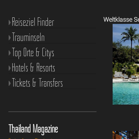
Reiseziel Finder
Weltklasse S
Trauminseln
Top Orte & Citys
Hotels & Resorts
Tickets & Transfers
Thailand Magazine