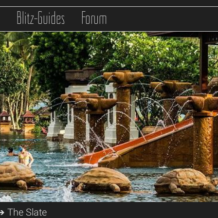
s
Blitz-Guides
Forum
 The Slate