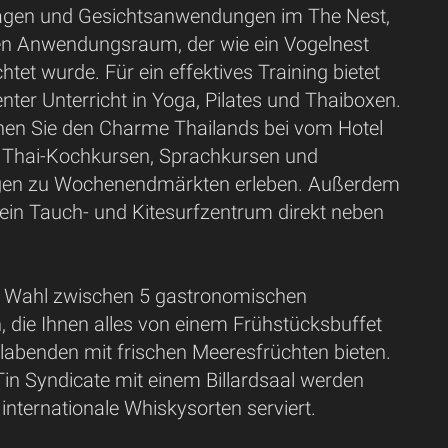
gen und Gesichtsanwendungen im The Nest,
en Anwendungsraum, der wie ein Vogelnest
htet wurde. Für ein effektives Training bietet
nter Unterricht in Yoga, Pilates und Thaiboxen.
nen Sie den Charme Thailands bei vom Hotel
n Thai-Kochkursen, Sprachkursen und
gen zu Wochenendmärkten erleben. Außerdem
 ein Tauch- und Kitesurfzentrum direkt neben
e Wahl zwischen 5 gastronomischen
, die Ihnen alles von einem Frühstücksbuffet
illabenden mit frischen Meeresfrüchten bieten.
in Syndicate mit einem Billardsaal werden
nternationale Whiskysorten serviert.