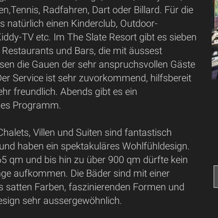
,Tennis, Radfahren, Dart oder Billard. Für die
es natürlich einen Kinderclub, Outdoor-
Kiddy-TV etc. Im The Slate Resort gibt es sieben
 Restaurants und Bars, die mit äussest
isen die Gauen der sehr anspruchsvollen Gäste
er Service ist sehr zuvorkommend, hilfsbereit
hr freundlich. Abends gibt es ein
mes Programm.
halets, Villen und Suiten sind fantastisch
 und haben ein spektakuläres Wohlfühldesign.
65 qm und bis hin zu über 900 qm dürfte kein
nge aufkommen. Die Bäder sind mit einer
 satten Farben, faszinierenden Formen und
sign sehr aussergewöhnlich.