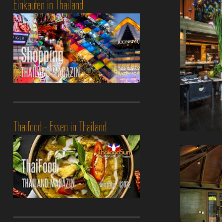
Einkaufen in Thailand
Thaifood - Essen in Thailand