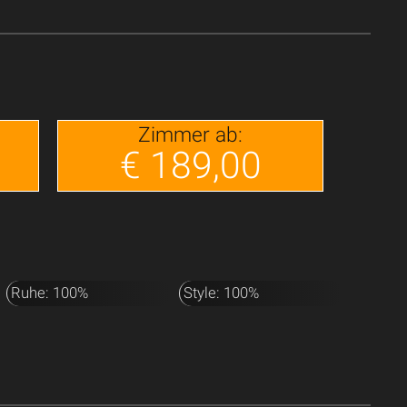
Zimmer ab:
€ 189,00
Ruhe: 100%
Style: 100%