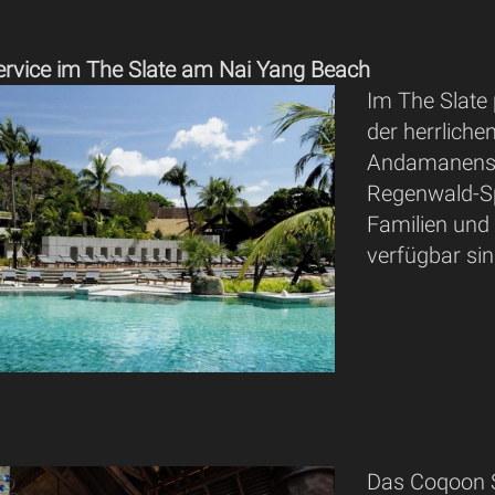
ervice im The Slate am Nai Yang Beach
Im The Slate 
der herrliche
Andamanensee
Regenwald-Sp
Familien und
verfügbar sin
Das Coqoon S