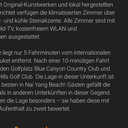
it Original-Kunstwerken und lokal hergestellten
ichtet verfügen die klimatisierten Zimmer über
- und kühle Steinakzente. Alle Zimmer sind mit
ild-TV, kostenfreiem WLAN und
en ausgestattet.
 liegt nur 5 Fahrminuten vom internationalen
ket entfernt. Nach einer 10-minütigen Fahrt
e den Golfplatz Blue Canyon Country Club und
ills Golf Club. Die Lage in dieser Unterkunft ist
 besten in Nai Yang Beach! Gästen gefällt die
ls in anderen Unterkünften in dieser Gegend.
en die Lage besonders – sie haben diese mit
 Aufenthalt zu zweit bewertet.