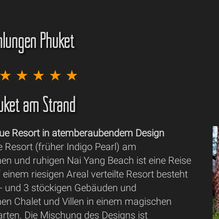
hlungen Phuket
huket am Strand
que Resort in atemberaubendem Design
 Resort (früher Indigo Pearl) am
n und ruhigen Nai Yang Beach ist eine Reise
 einem riesigen Areal verteilte Resort besteht
2- und 3 stöckigen Gebäuden und
n Chalet und Villen in einem magischen
arten. Die Mischung des Designs ist