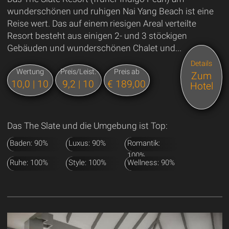
wunderschönen und ruhigen Nai Yang Beach ist eine
Reise wert. Das auf einem riesigen Areal verteilte
Resort besteht aus einigen 2- und 3 stöckigen
Gebäuden und wunderschönen Chalet und...
Details
Wertung
Preis/Leist.
Preis ab
Zum
10,0 | 10
9,2 | 10
€ 189,00
Hotel
Das The Slate und die Umgebung ist Top:
Baden: 90%
Luxus: 90%
Romantik:
100%
Ruhe: 100%
Style: 100%
Wellness: 90%