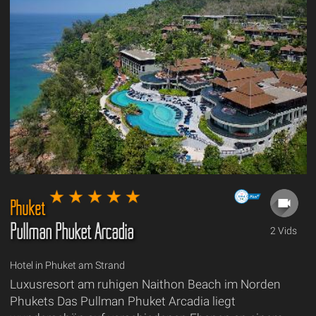
Phuket
Pullman Phuket Arcadia
2 Vids
Hotel in Phuket am Strand
Luxusresort am ruhigen Naithon Beach im Norden
Phukets Das Pullman Phuket Arcadia liegt