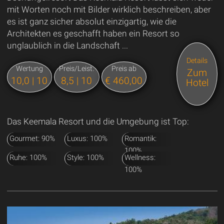
mit Worten noch mit Bilder wirklich beschreiben, aber
es ist ganz sicher absolut einzigartig, wie die
Architekten es geschafft haben ein Resort so
unglaublich in die Landschaft ...
Details
Wertung
Preis/Leist.
Preis ab
Zum
10,0 | 10
8,5 | 10
€ 460,00
Hotel
Das Keemala Resort und die Umgebung ist Top:
Gourmet: 90%
Luxus: 100%
Romantik:
100%
Ruhe: 100%
Style: 100%
Wellness:
100%