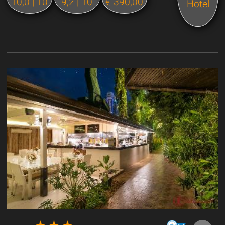
10,0 | 10
9,2 | 10
€ 390,00
Hotel