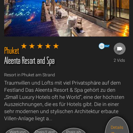
Phuket
Aleenta Resort and Spa
2 Vids
Resort in Phuket am Strand
Traumvillen und Lofts mit viel Privatsphäre auf dem
Festland Das Aleenta Resort & Spa gehört zu den
„Small Luxury Hotels oft he World“, eine der höchsten
Auszeichnungen, die es für Hotels gibt. Die in einer
sehr modernen und stylischen Architektur erbaute
Villen-Anlage liegt a...
Details
Wertung
Preis/Leist.
Preis ab