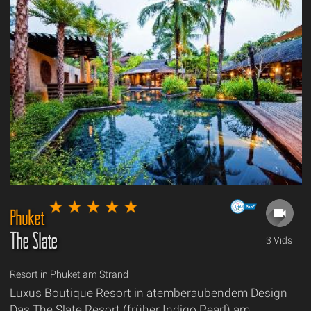
Phuket
The Slate
3 Vids
Resort in Phuket am Strand
Luxus Boutique Resort in atemberaubendem Design
Das The Slate Resort (früher Indigo Pearl) am