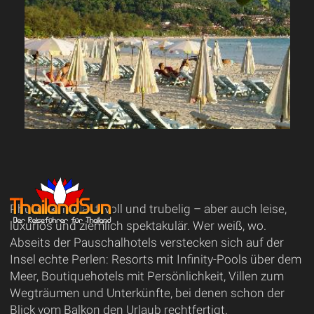
Phuket kann laut, voll und trubelig – aber auch leise,
luxuriös und ziemlich spektakulär. Wer weiß, wo.
Abseits der Pauschalhotels verstecken sich auf der
Insel echte Perlen: Resorts mit Infinity-Pools über dem
Meer, Boutiquehotels mit Persönlichkeit, Villen zum
Wegträumen und Unterkünfte, bei denen schon der
Blick vom Balkon den Urlaub rechtfertigt.