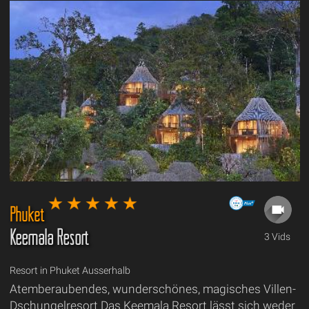
Phuket
Keemala Resort
3 Vids
Resort in Phuket Ausserhalb
Atemberaubendes, wunderschönes, magisches Villen-
Dschungelresort Das Keemala Resort lässt sich weder