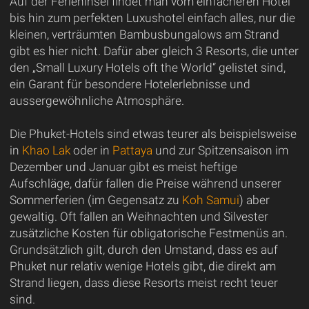
Auf der Ferieninsel findet man vom einfacheren Hotel
bis hin zum perfekten Luxushotel einfach alles, nur die
kleinen, verträumten Bambusbungalows am Strand
gibt es hier nicht. Dafür aber gleich 3 Resorts, die unter
den „Small Luxury Hotels oft the World“ gelistet sind,
ein Garant für besondere Hotelerlebnisse und
aussergewöhnliche Atmosphäre.
Die Phuket-Hotels sind etwas teurer als beispielsweise
in
Khao Lak
oder in
Pattaya
und zur Spitzensaison im
Dezember und Januar gibt es meist heftige
Aufschläge, dafür fallen die Preise während unserer
Sommerferien (im Gegensatz zu
Koh Samui
) aber
gewaltig. Oft fallen an Weihnachten und Silvester
zusätzliche Kosten für obligatorische Festmenüs an.
Grundsätzlich gilt, durch den Umstand, dass es auf
Phuket nur relativ wenige Hotels gibt, die direkt am
Strand liegen, dass diese Resorts meist recht teuer
sind.