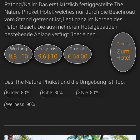
Patong/Kalim Das erst kürzlich fertiggestellte The
Nature Phuket Hotel, welches nur durch die Beachroad
vom Strand getrennt ist, liegt ganz im Norden des
Paton Beach. Die aus mehreren Hotelgebäuden
bestehende Anlage verfügt über einen...
Details
Wertung
Preis/Leist.
Preis ab
Zum
8,8 | 10
9,6 | 10
€ 64,00
Hotel
Das The Nature Phuket und die Umgebung ist Top:
Kinder: 80%
Ruhe: 80%
Style: 80%
Wellness: 90%