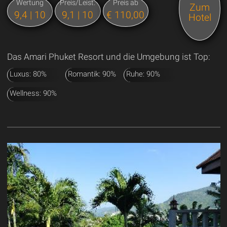
Wertung
Preis/Leist.
Preis ab
Zum
9,4 | 10
9,1 | 10
€ 110,00
Hotel
Das Amari Phuket Resort und die Umgebung ist Top:
Luxus: 80%
Romantik: 90%
Ruhe: 90%
Wellness: 90%