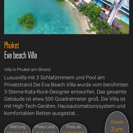
Phuket
Eva beach Villa
Villa in Phuket am Strand
Luxusvilla mit 3 Schlafzimmern und Pool am
Privatstrand Die Eva Beach Villa wurde vom berühmten
5-Sterne-Kata-Rock-Designer entworfen. Das gesamte
Gebäude ist etwa 500 Quadratmeter groß. Die Villa ist
mit High-Tech-Geräten, Hausautomationssystem und
komfortablen Betten ausgestat...
Details
Wertung
Preis/Leist.
Preis ab
Zum