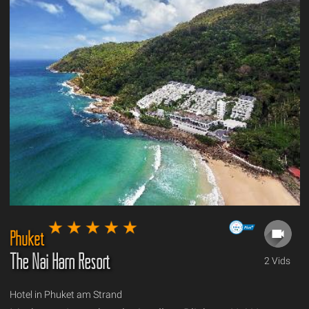
Phuket
The Nai Harn Resort
2 Vids
Hotel in Phuket am Strand