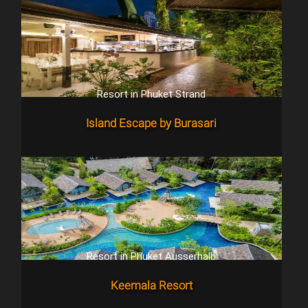
Resort in Phuket Strand
Island Escape by Burasari
Resort in Phuket Ausserhalb
Keemala Resort