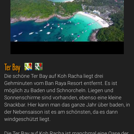
Ter Bay
Die schöne Ter Bay auf Koh Racha liegt drei
Gehminuten vom Ban Raya Resort entfernt. Es ist
möglich zu Baden und Schnorcheln. Liegen und
Sonnenschirme sind vorhanden, ebenso eine kleine
Snackbar. Hier kann man das ganze Jahr über baden, in
der Nebensaison ist es am schönsten, da es dann
windgeschützt liegt.
Die Ter Bay auf Koh Racha ist manchmal eine Oase der