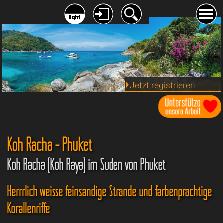
Jetzt registrieren
Koh Racha - Phuket
Koh Racha (Koh Raya) im Süden von Phuket
Herrrlich weisse feinsandige Strände und farbenprächtige
Korallenriffe