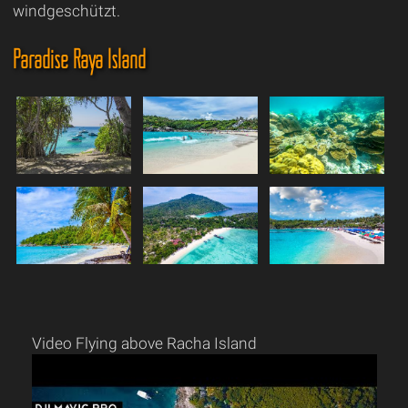
windgeschützt.
Paradise Raya Island
Video Flying above Racha Island