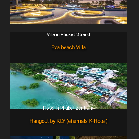
Villa in Phuket Strand
Eva beach Villa
Hotel in Phuket Zentrum
Hangout by KLY (ehemals K-Hotel)