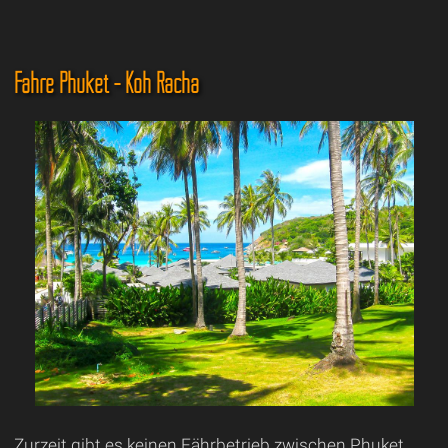
Fähre Phuket - Koh Racha
Zurzeit gibt es keinen Fährbetrieb zwischen Phuket