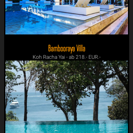
Bambooraya Villa
Koh Racha Yai - ab 218.- EUR.-