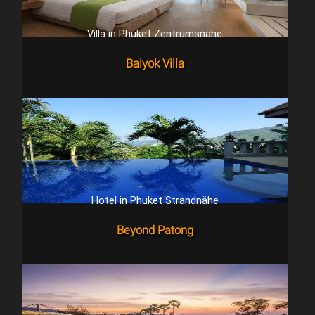
Villa in Phuket Zentrumsnähe
Baiyok Villa
Hotel in Phuket Strandnähe
Beyond Patong