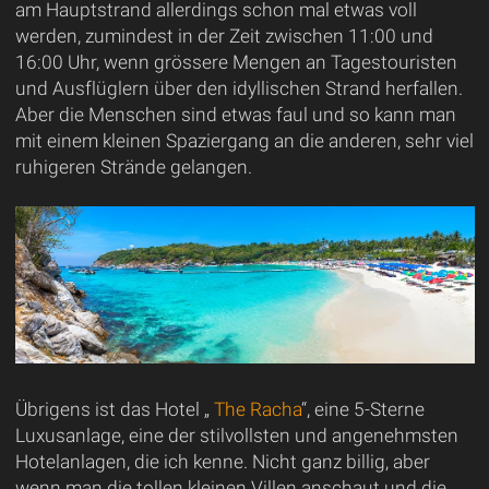
am Hauptstrand allerdings schon mal etwas voll
werden, zumindest in der Zeit zwischen 11:00 und
16:00 Uhr, wenn grössere Mengen an Tagestouristen
und Ausflüglern über den idyllischen Strand herfallen.
Aber die Menschen sind etwas faul und so kann man
mit einem kleinen Spaziergang an die anderen, sehr viel
ruhigeren Strände gelangen.
Übrigens ist das Hotel „
The Racha
“, eine 5-Sterne
Luxusanlage, eine der stilvollsten und angenehmsten
Hotelanlagen, die ich kenne. Nicht ganz billig, aber
wenn man die tollen kleinen Villen anschaut und die