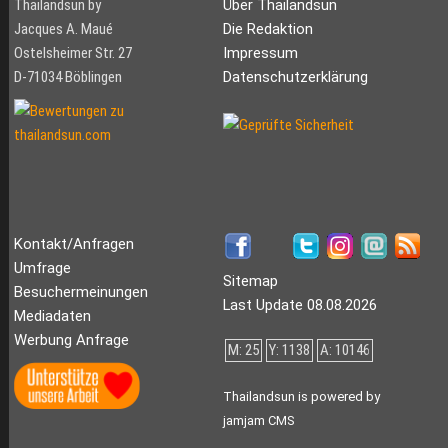
Thailandsun by
Über Thailandsun
Jacques A. Maué
Die Redaktion
Ostelsheimer Str. 27
Impressum
D-71034 Böblingen
Datenschutzerklärung
Kontakt/Anfragen
Umfrage
Sitemap
Besuchermeinungen
Last Update 08.08.2026
Mediadaten
Werbung Anfrage
M: 25
Y: 1138
A: 10146
Thailandsun is powered by
jamjam CMS