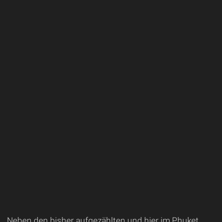
Neben den bisher aufgezählten und hier im Phuket