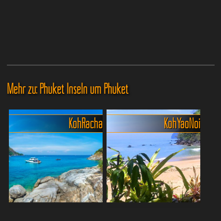
Mehr zu: Phuket Inseln um Phuket
Koh Racha
Koh Yao Noi
Koh Racha (Koh Raya) im
Koh Yao Noi: Das stille