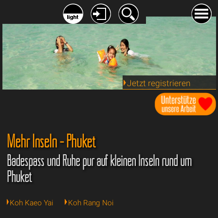
Jetzt registrieren
Mehr Inseln - Phuket
Badespass und Ruhe pur auf kleinen Inseln rund um
Phuket
Koh Kaeo Yai
Koh Rang Noi