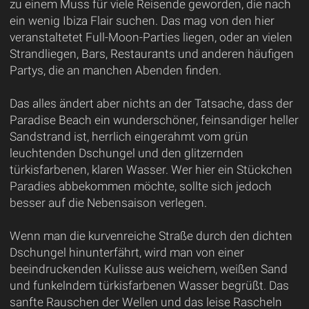
zu einem Muss für viele Reisende geworden, die nach
ein wenig Ibiza Flair suchen. Das mag von den hier
veranstaltetet Full-Moon-Parties liegen, oder an vielen
Strandliegen, Bars, Restaurants und anderen häufigen
Partys, die an manchen Abenden finden.
Das alles ändert aber nichts an der Tatsache, dass der
Paradise Beach ein wunderschöner, feinsandiger heller
Sandstrand ist, herrlich eingerahmt vom grün
leuchtenden Dschungel und den glitzernden
türkisfarbenen, klaren Wasser. Wer hier ein Stückchen
Paradies abbekommen möchte, sollte sich jedoch
besser auf die Nebensaison verlegen.
Wenn man die kurvenreiche Straße durch den dichten
Dschungel hinunterfährt, wird man von einer
beeindruckenden Kulisse aus weichem, weißen Sand
und funkelndem türkisfarbenen Wasser begrüßt. Das
sanfte Rauschen der Wellen und das leise Rascheln