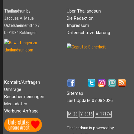
Thailandsun by
Über Thailandsun
Jacques A. Maué
Die Redaktion
Ostelsheimer Str. 27
Impressum
D-71034 Böblingen
Datenschutzerklärung
Kontakt/Anfragen
Umfrage
Sitemap
Besuchermeinungen
Last Update 07.08.2026
Mediadaten
Werbung Anfrage
M: 23
Y: 3916
A: 17174
Thailandsun is powered by