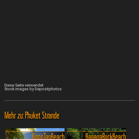
Diese Seite verwendet
Stock images by Depositphotos
Mehr zu: Phuket Strände
Bang Tao Beach
Banana Rock Beach