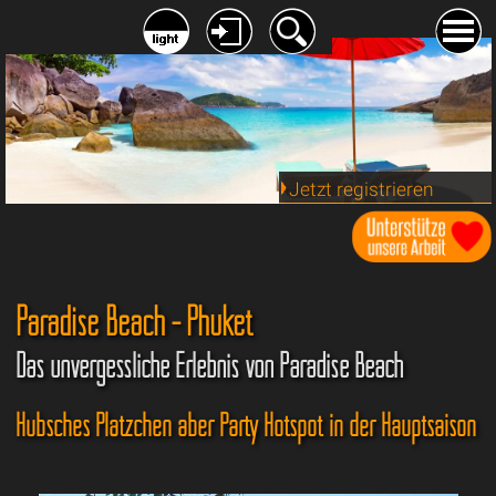
Jetzt registrieren
Paradise Beach - Phuket
Das unvergessliche Erlebnis von Paradise Beach
Hübsches Plätzchen aber Party Hotspot in der Hauptsaison