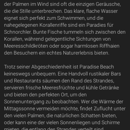
der Palmen im Wind sind oft die einzigen Geräusche,
die die Stille unterbrechen. Das klare, flache Wasser
eignet sich perfekt zum Schwimmen, und die
nahegelegenen Korallenriffe sind ein Paradies für
Schnorchler. Bunte Fische tummeln sich zwischen den
Korallen, während gelegentliche Sichtungen von
Meeresschildkröten oder sogar harmlosen Riffhaien
den Besuchern ein echtes Naturerlebnis bieten.
Trotz seiner Abgeschiedenheit ist Paradise Beach
keineswegs unbequem. Eine Handvoll rustikaler Bars
und Restaurants säumen den Rand des Strandes,
servieren frische Meeresfrüchte und kühle Getränke
und bieten den perfekten Ort, um den
Sonnenuntergang zu beobachten. Wer die Wärme der
Mittagssonne vermeiden möchte, findet Zuflucht unter
den vielen Palmen, die natürlichen Schatten bieten,
oder kann eine der vielen Sonnenliegen und Schirme
mieten, die entlang des Strandes verteilt sind.