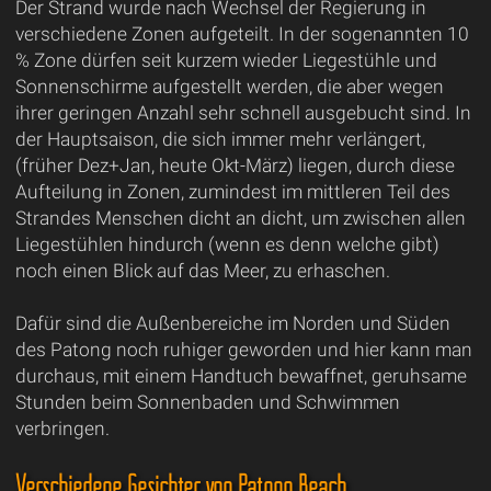
Der Strand wurde nach Wechsel der Regierung in
verschiedene Zonen aufgeteilt. In der sogenannten 10
% Zone dürfen seit kurzem wieder Liegestühle und
Sonnenschirme aufgestellt werden, die aber wegen
ihrer geringen Anzahl sehr schnell ausgebucht sind. In
der Hauptsaison, die sich immer mehr verlängert,
(früher Dez+Jan, heute Okt-März) liegen, durch diese
Aufteilung in Zonen, zumindest im mittleren Teil des
Strandes Menschen dicht an dicht, um zwischen allen
Liegestühlen hindurch (wenn es denn welche gibt)
noch einen Blick auf das Meer, zu erhaschen.
Dafür sind die Außenbereiche im Norden und Süden
des Patong noch ruhiger geworden und hier kann man
durchaus, mit einem Handtuch bewaffnet, geruhsame
Stunden beim Sonnenbaden und Schwimmen
verbringen.
Verschiedene Gesichter von Patong Beach