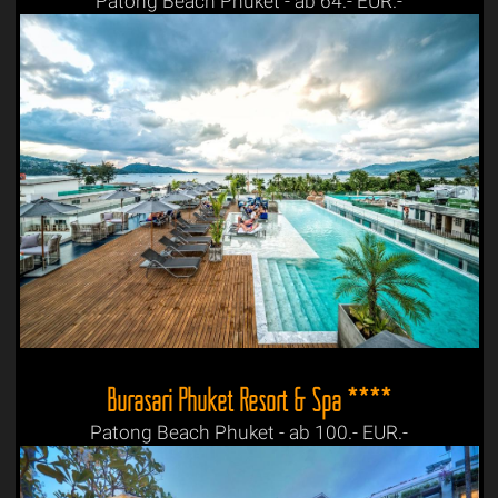
Patong Beach Phuket - ab 64.- EUR.-
Burasari Phuket Resort & Spa ****
Patong Beach Phuket - ab 100.- EUR.-