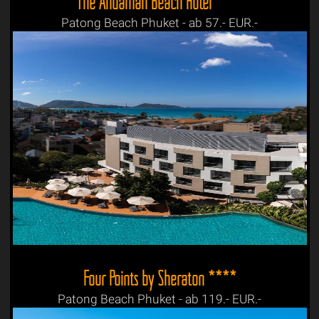
The Andaman Beach Hotel ****
Patong Beach Phuket - ab 57.- EUR.-
Four Points by Sheraton ****
Patong Beach Phuket - ab 119.- EUR.-