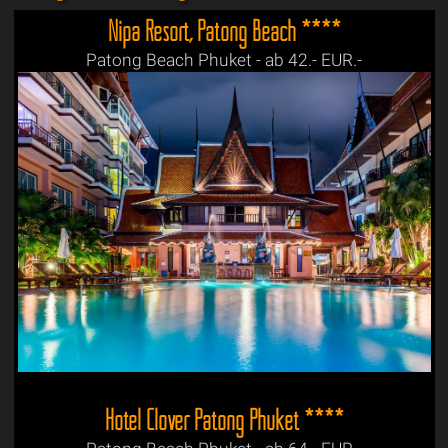
Nipa Resort, Patong Beach ****
Patong Beach Phuket - ab 42.- EUR.-
Hotel Clover Patong Phuket ****