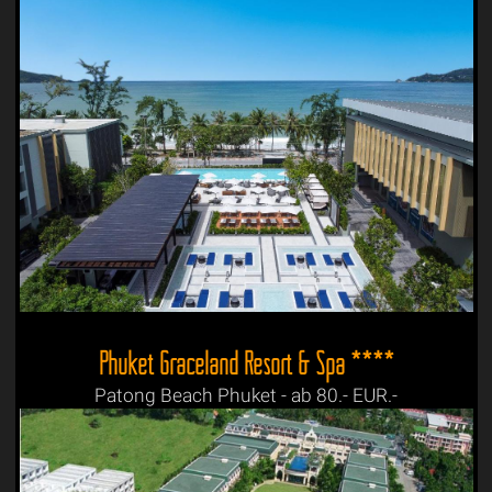
Phuket Graceland Resort & Spa ****
Patong Beach Phuket - ab 80.- EUR.-