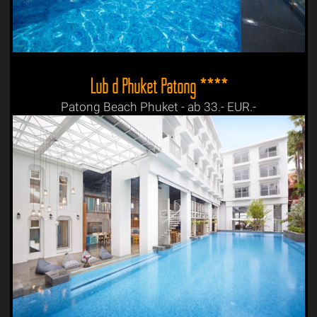
Lub d Phuket Patong ****
Patong Beach Phuket - ab 33.- EUR.-