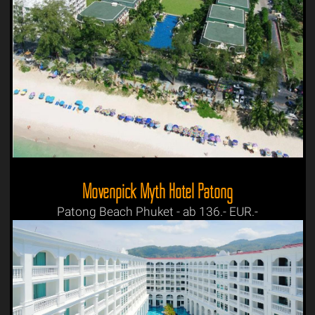
Mövenpick Myth Hotel Patong
Patong Beach Phuket - ab 136.- EUR.-