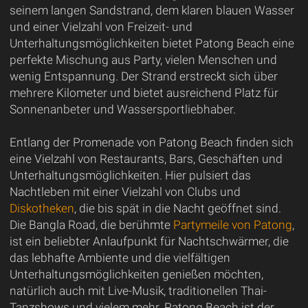
seinem langen Sandstrand, dem klaren blauen Wasser
und einer Vielzahl von Freizeit- und
Unterhaltungsmöglichkeiten bietet Patong Beach eine
perfekte Mischung aus Party, vielen Menschen und
wenig Entspannung. Der Strand erstreckt sich über
mehrere Kilometer und bietet ausreichend Platz für
Sonnenanbeter und Wassersportliebhaber.
Entlang der Promenade von Patong Beach finden sich
eine Vielzahl von Restaurants, Bars, Geschäften und
Unterhaltungsmöglichkeiten. Hier pulsiert das
Nachtleben mit einer Vielzahl von Clubs und
Diskotheken
, die bis spät in die Nacht geöffnet sind.
Die Bangla Road, die berühmte
Partymeile von Patong
,
ist ein beliebter Anlaufpunkt für Nachtschwärmer, die
das lebhafte Ambiente und die vielfältigen
Unterhaltungsmöglichkeiten genießen möchten,
natürlich auch mit Live-Musik, traditionellen Thai-
Tanzshows und vielem mehr. Patong Beach ist der