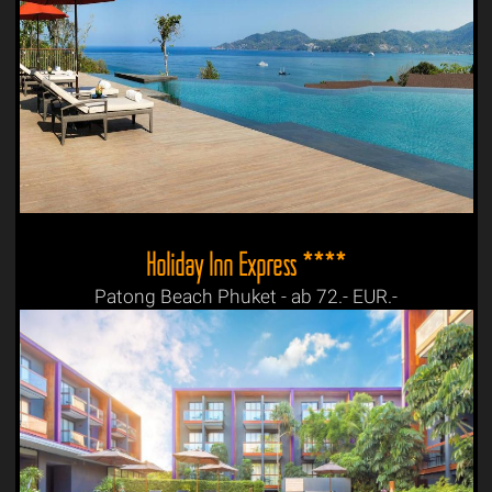
Holiday Inn Express ****
Patong Beach Phuket - ab 72.- EUR.-