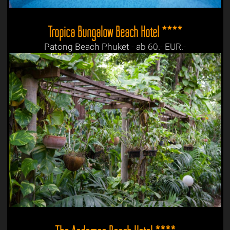
Tropica Bungalow Beach Hotel ****
Patong Beach Phuket - ab 60.- EUR.-