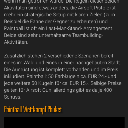
wenn man getroffen wurde. Die Regeln dieser beiden
Aktivitäten sind etwas anders, die Airsoft Pistole ist
mehr ein strategische Setup mit klaren Zielen (zum
Beispiel die Fahne der Gegner zu erbeuten) und
Paintball ist oft ein Last-Man-Stand- Arrangement.
Beide sind sehr unterhaltsame Teambuilding-
Aktivitäten.
Zusätzlich stehen 2 verschiedene Szenarien bereit,
eines im Wald und eines in einer nachgebauten Stadt.
Die Ausrüstung ist komplett vorhanden und im Preis
inkludiert. Paintball: 50 Farbkugeln ca. EUR 24.- und
jede weitere 50 Kugeln für ca. EUR 15.-. Selbige Preise
gelten für Airsoft Gun, allerdings gibt es da je 400
Schuss.
Paintball Wettkampf Phuket